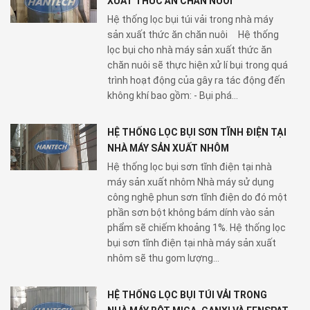
XUẤT THỨC ĂN CHĂN NUÔI
Hệ thống lọc bụi túi vải trong nhà máy
sản xuất thức ăn chăn nuôi Hệ thống
lọc bụi cho nhà máy sản xuất thức ăn
chăn nuôi sẽ thực hiện xử lí bụi trong quá
trình hoạt động của gây ra tác động đến
không khí bao gồm: - Bụi phá...
HỆ THỐNG LỌC BỤI SƠN TĨNH ĐIỆN TẠI
NHÀ MÁY SẢN XUẤT NHÔM
Hệ thống lọc bụi sơn tĩnh điện tại nhà
máy sản xuất nhôm Nhà máy sử dụng
công nghệ phun sơn tĩnh điện do đó một
phần sơn bột không bám dính vào sản
phẩm sẽ chiếm khoảng 1%. Hệ thống lọc
bụi sơn tĩnh điện tại nhà máy sản xuất
nhôm sẽ thu gom lượng...
HỆ THỐNG LỌC BỤI TÚI VẢI TRONG