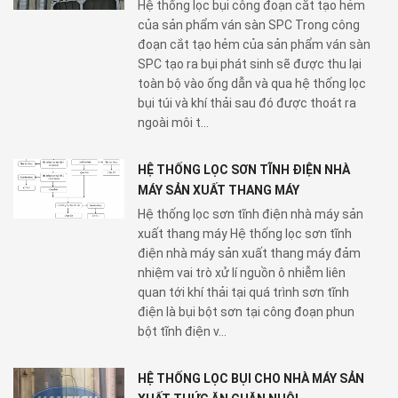
Hệ thống lọc bụi công đoạn cắt tạo hẻm
của sản phẩm ván sàn SPC Trong công
đoạn cắt tạo hẻm của sản phẩm ván sàn
SPC tạo ra bụi phát sinh sẽ được thu lại
toàn bộ vào ống dẫn và qua hệ thống lọc
bụi túi và khí thải sau đó được thoát ra
ngoài môi t...
HỆ THỐNG LỌC SƠN TĨNH ĐIỆN NHÀ
MÁY SẢN XUẤT THANG MÁY
Hệ thống lọc sơn tĩnh điện nhà máy sản
xuất thang máy Hệ thống lọc sơn tĩnh
điện nhà máy sản xuất thang máy đảm
nhiệm vai trò xử lí nguồn ô nhiễm liên
quan tới khí thải tại quá trình sơn tĩnh
điện là bụi bột sơn tại công đoạn phun
bột tĩnh điện v...
HỆ THỐNG LỌC BỤI CHO NHÀ MÁY SẢN