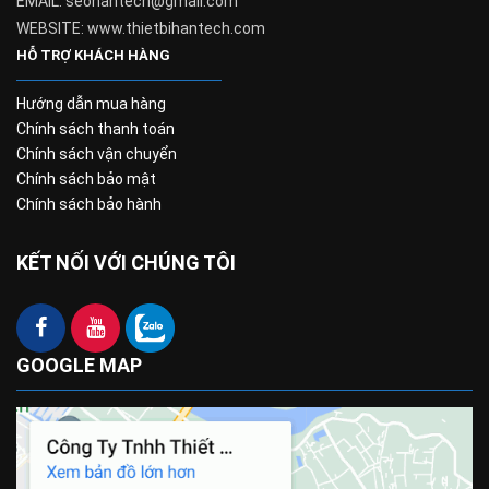
EMAIL: seohantech@gmail.com
WEBSITE: www.thietbihantech.com
HỖ TRỢ KHÁCH HÀNG
Hướng dẫn mua hàng
Chính sách thanh toán
Chính sách vận chuyển
Chính sách bảo mật
Chính sách bảo hành
KẾT NỐI VỚI CHÚNG TÔI
GOOGLE MAP