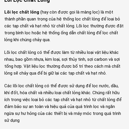
Lõi Lọc Chất Lỏng
Lõi lọc chất lỏng
(hay còn được gọi là màng lọc) là một
thành phần quan trọng của hệ thống lọc chất lỏng để loại bỏ
các tạp chất và hạt nhỏ từ chất lỏng. Lõi lọc thường được đặt
trong bình lọc hoặc hệ thống ống dẫn chất lỏng để lọc chất
lỏng khi chúng chảy qua.
Lõi lọc chất lỏng có thể được làm từ nhiều loại vật liệu khác
nhau, bao gồm nhựa, kim loại, sợi thủy tinh, sợi carbon và sợi
tổng hợp. Vật liệu lọc thường được bố trí theo cách mà chất
lỏng sẽ chảy qua để bị giữ lại các tạp chất và hạt nhỏ.
Các lõi lọc chất lỏng có thể được sử dụng để lọc nước, dầu,
khí đốt, hóa chất và nhiều loại chất lỏng khác. Chúng rất hữu
ích trong việc loại bỏ các tạp chất và hạt nhỏ từ chất lỏng để
đảm bảo sự an toàn và hiệu quả của quá trình lọc và ngăn
ngừa sự hư hỏng của các thiết bị và máy móc trong quá trình
sử dụng