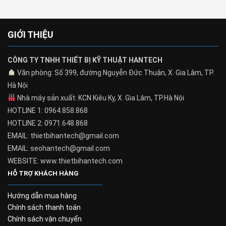
GIỚI THIỆU
CÔNG TY TNHH THIẾT BỊ KỸ THUẬT HANTECH
Văn phòng: Số 399, đường Nguyễn Đức Thuận, X. Gia Lâm, TP.
Hà Nội
Nhà máy sản xuất: KCN Kiêu Kỵ, X. Gia Lâm, TP.Hà Nội
HOTLINE 1: 0964.858.868
HOTLINE 2: 0971.648.868
EMAIL: thietbihantech@gmail.com
EMAIL: seohantech@gmail.com
WEBSITE: www.thietbihantech.com
HỖ TRỢ KHÁCH HÀNG
Hướng dẫn mua hàng
Chính sách thanh toán
Chính sách vận chuyển