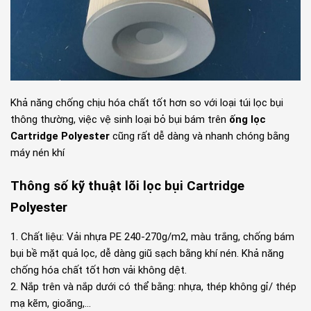
Khả năng chống chịu hóa chất tốt hơn so với loại túi lọc bụi
thông thường, việc vệ sinh loại bỏ bụi bám trên
ống lọc
Cartridge Polyester
cũng rất dễ dàng và nhanh chóng bằng
máy nén khí
Thông số kỹ thuật lõi lọc bụi Cartridge
Polyester
1. Chất liệu: Vải nhựa PE 240-270g/m2, màu trắng, chống bám
bụi bề mặt quả lọc, dễ dàng giũ sạch bằng khí nén. Khả năng
chống hóa chất tốt hơn vải không dệt.
2. Nắp trên và nắp dưới có thể bằng: nhựa, thép không gỉ/ thép
mạ kẽm, gioăng,…