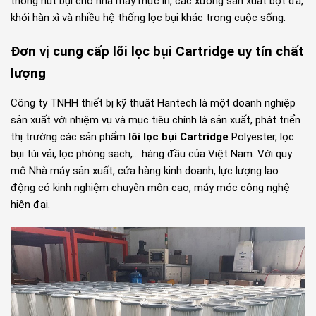
thống hút bụi cho nhà máy mực in, các xưởng sản xuất bột đá,
khói hàn xì và nhiều hệ thống lọc bụi khác trong cuộc sống.
Đơn vị cung cấp lõi lọc bụi Cartridge uy tín chất
lượng
Công ty TNHH thiết bị kỹ thuật Hantech là một doanh nghiệp
sản xuất với nhiệm vụ và mục tiêu chính là sản xuất, phát triển
thị trường các sản phẩm
lõi lọc bụi Cartridge
Polyester, lọc
bụi túi vải, lọc phòng sạch,… hàng đầu của Việt Nam. Với quy
mô Nhà máy sản xuất, cửa hàng kinh doanh, lực lượng lao
động có kinh nghiệm chuyên môn cao, máy móc công nghệ
hiện đại.