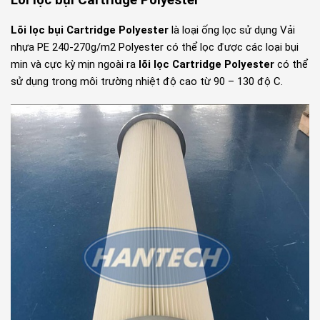
Lõi lọc bụi Cartridge Polyester
Lõi lọc bụi Cartridge Polyester
là loại ống lọc sử dụng Vải
nhựa PE 240-270g/m2
Polyester
có thể lọc được các loại bụi
min và cực kỳ mịn ngoài ra
lõi lọc Cartridge Polyester
có thể
sử dụng trong môi trường nhiệt độ cao từ 90 – 130 độ C.