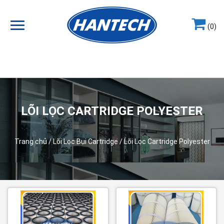
(0)
Hotline
0964.858.868
LÕI LỌC CARTRIDGE POLYESTER
Trang chủ
/
Lõi Lọc Bụi Cartridge
/ Lõi Lọc Cartridge Polyester