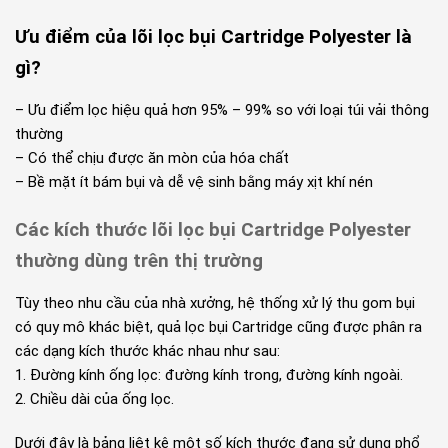
Ưu điểm của lõi lọc bụi Cartridge Polyester là
gì?
– Ưu điểm lọc hiệu quả hơn 95% – 99% so với loại túi vải thông
thường
– Có thể chịu được ăn mòn của hóa chất
– Bề mặt ít bám bụi và dễ vệ sinh bằng máy xịt khí nén
Các kích thước lõi lọc bụi Cartridge Polyester
thường dùng trên thị trường
Tùy theo nhu cầu của nhà xưởng, hệ thống xử lý thu gom bụi
có quy mô khác biệt, quả lọc bụi Cartridge cũng được phân ra
các dạng kích thước khác nhau như sau:
1. Đường kính ống lọc: đường kính trong, đường kính ngoài.
2. Chiều dài của ống lọc.
Dưới đây là bảng liệt kê một số kích thước đang sử dụng phổ