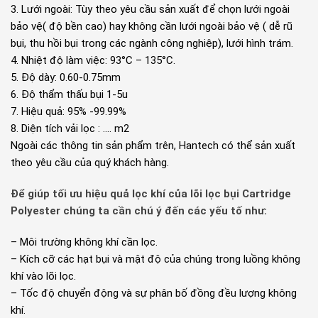
3. Lưới ngoài: Tùy theo yêu cầu sản xuất để chọn lưới ngoài
bảo vệ( độ bền cao) hay không cần lưới ngoài bảo vệ ( dễ rũ
bụi, thu hồi bụi trong các ngành công nghiệp), lưới hình trám.
4. Nhiệt độ làm việc: 93°C – 135°C.
5. Độ dày: 0.60-0.75mm
6. Độ thẩm thấu bụi 1-5u
7. Hiệu quả: 95% -99.99%
8. Diện tích vải lọc : …. m2
Ngoài các thông tin sản phẩm trên, Hantech có thể sản xuất
theo yêu cầu của quý khách hàng.
Để giúp tối ưu hiệu quả lọc khí của lõi lọc bụi Cartridge
Polyester chúng ta cần chú ý đến các yếu tố như:
– Môi trường không khí cần lọc.
– Kích cỡ các hạt bụi và mật độ của chúng trong luồng không
khí vào lõi lọc.
– Tốc độ chuyển động và sự phân bố đồng đều lượng không
khí.