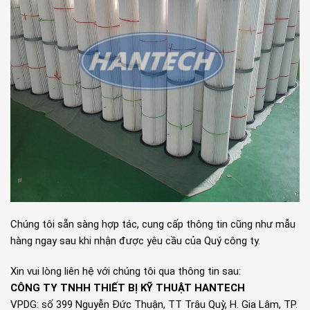
Chúng tôi sẵn sàng hợp tác, cung cấp thông tin cũng như mẫu
hàng ngay sau khi nhận được yêu cầu của Quý công ty.
Xin vui lòng liên hệ với chúng tôi qua thông tin sau:
CÔNG TY TNHH THIẾT BỊ KỸ THUẬT HANTECH
VPDG: số 399 Nguyễn Đức Thuận, TT Trâu Quỳ, H. Gia Lâm, TP.