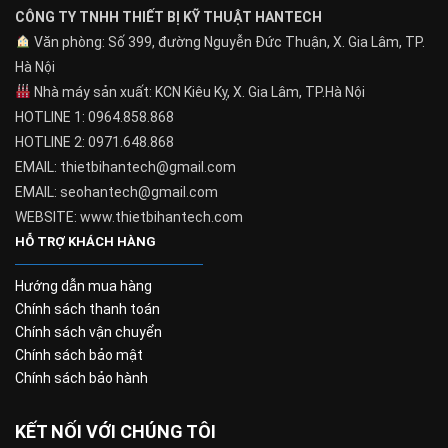
CÔNG TY TNHH THIẾT BỊ KỸ THUẬT HANTECH
Văn phòng: Số 399, đường Nguyễn Đức Thuận, X. Gia Lâm, TP.
Hà Nội
Nhà máy sản xuất: KCN Kiêu Kỵ, X. Gia Lâm, TP.Hà Nội
HOTLINE 1: 0964.858.868
HOTLINE 2: 0971.648.868
EMAIL: thietbihantech@gmail.com
EMAIL: seohantech@gmail.com
WEBSITE: www.thietbihantech.com
HỖ TRỢ KHÁCH HÀNG
Hướng dẫn mua hàng
Chính sách thanh toán
Chính sách vận chuyển
Chính sách bảo mật
Chính sách bảo hành
KẾT NỐI VỚI CHÚNG TÔI