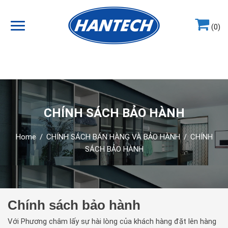
(0)
Hotline
0964.858.868
CHÍNH SÁCH BẢO HÀNH
Home
/
CHÍNH SÁCH BÁN HÀNG VÀ BẢO HÀNH
/
CHÍNH
SÁCH BẢO HÀNH
Chính sách bảo hành
Với Phương châm lấy sự hài lòng của khách hàng đặt lên hàng