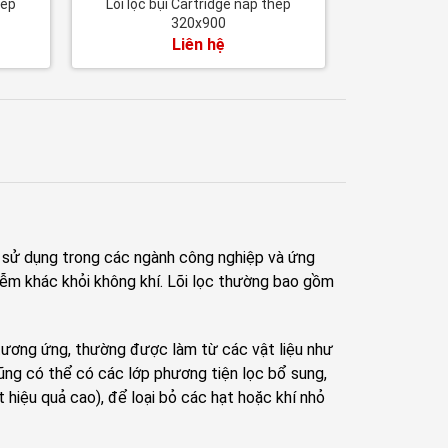
hép
Lõi lọc bụi Cartridge nắp thép
320x900
Liên hệ
c sử dụng trong các ngành công nghiệp và ứng
iễm khác khỏi không khí. Lõi lọc thường bao gồm
 tương ứng, thường được làm từ các vật liệu như
ng có thể có các lớp phương tiện lọc bổ sung,
 hiệu quả cao), để loại bỏ các hạt hoặc khí nhỏ