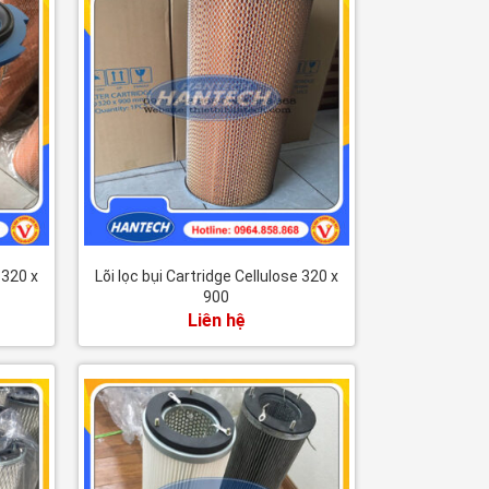
 320 x
Lõi lọc bụi Cartridge Cellulose 320 x
900
Liên hệ