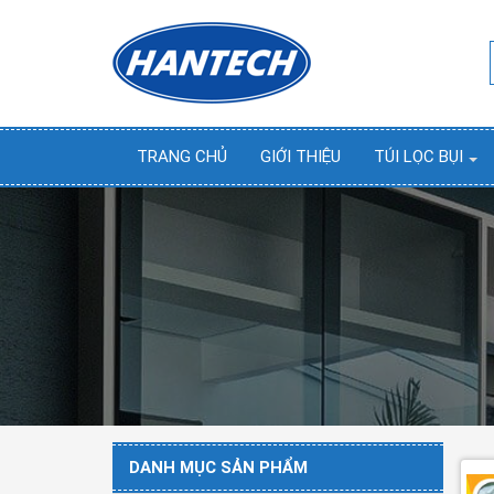
TRANG CHỦ
GIỚI THIỆU
TÚI LỌC BỤI
DANH MỤC SẢN PHẨM