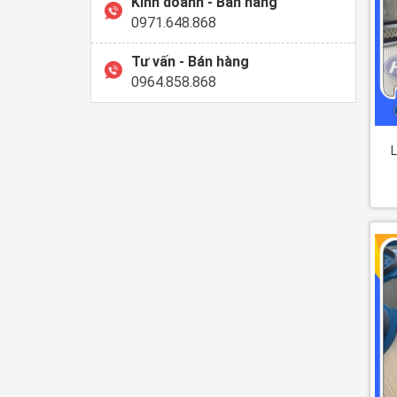
Kinh doanh - Bán hàng
0971.648.868
Tư vấn - Bán hàng
0964.858.868
L