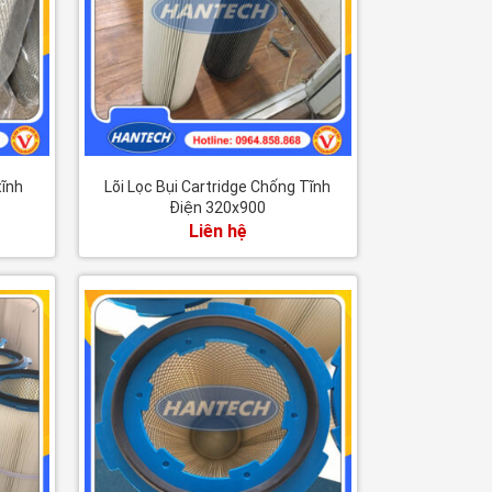
tĩnh
Lõi Lọc Bụi Cartridge Chống Tĩnh
Điện 320x900
Liên hệ