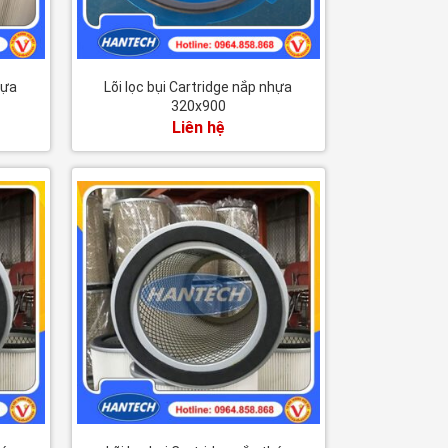
hựa
Lõi lọc bụi Cartridge nắp nhựa
320x900
Liên hệ