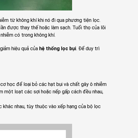
iễm từ không khí khi nó đi qua phương tiện lọc.
 cần được thay thế hoặc làm sạch. Tuổi thọ của lõi
 nhiễm có trong không khí.
m giảm hiệu quả của
hệ thống lọc bụi
. Để duy trì
cơ học để loại bỏ các hạt bụi và chất gây ô nhiễm
ồm một loạt các sợi hoặc nếp gấp cách đều nhau,
c khác nhau, tùy thuộc vào xếp hạng của bộ lọc