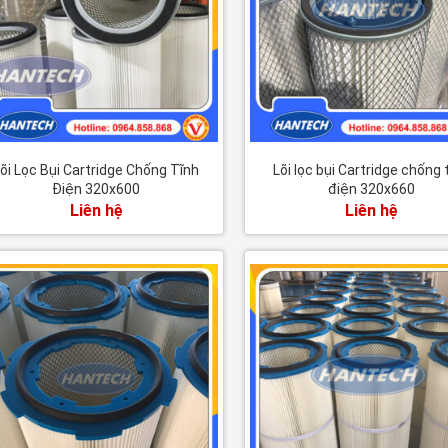
õi Lọc Bụi Cartridge Chống Tĩnh
Lõi lọc bụi Cartridge chống 
Điện 320x600
điện 320x660
Liên hệ
Liên hệ