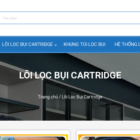
LÕI LỌC BỤI CARTRIDGE
KHUNG TÚI LỌC BỤI
HỆ THỐNG 
LÕI LỌC BỤI CARTRIDGE
Trang chủ
/ Lõi Lọc Bụi Cartridge