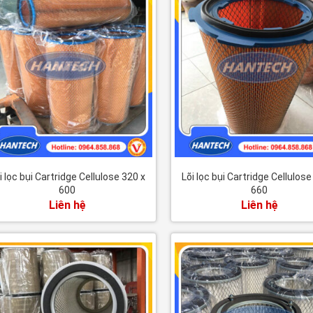
i lọc bụi Cartridge Cellulose 320 x
Lõi lọc bụi Cartridge Cellulose
600
660
Liên hệ
Liên hệ