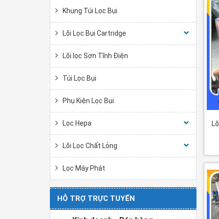
Khung Túi Lọc Bụi
Lõi Lọc Bụi Cartridge
Lõi lọc Sơn Tĩnh Điện
Túi Lọc Bụi
Phụ Kiện Lọc Bụi
Lọc Hepa
Lõ
Lõi Lọc Chất Lỏng
Lọc Máy Phát
HỖ TRỢ TRỰC TUYẾN