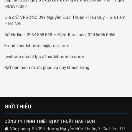
cấp lần đầu ngày 09/02/2018, đăng ký thay đổi lần thứ 1 ngày
09/09/2022
Địa chỉ: VPGD:Số 399 Nguyễn Đức Thuận -Trâu Quỳ – Gia Lâm
– Hà Nội
Số Hotline: 0964.858.868 – Điện thoại bàn: 024.6686.0468
Email: thietbihantech@gmail.com
website của https://thietbihantech.com/
Rất hân hạnh được phục vụ quý khách hàng
GIỚI THIỆU
CÔNG TY TNHH THIẾT BỊ KỸ THUẬT HANTECH
Văn phòng: Số 399, đường Nguyễn Đức Thuận, X. Gia Lâm, TP.