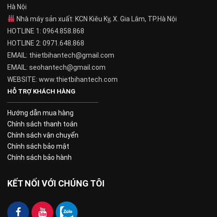
Hà Nội
Nhà máy sản xuất: KCN Kiêu Kỵ, X. Gia Lâm, TP.Hà Nội
HOTLINE 1: 0964.858.868
HOTLINE 2: 0971.648.868
EMAIL: thietbihantech@gmail.com
EMAIL: seohantech@gmail.com
WEBSITE: www.thietbihantech.com
HỖ TRỢ KHÁCH HÀNG
Hướng dẫn mua hàng
Chính sách thanh toán
Chính sách vận chuyển
Chính sách bảo mật
Chính sách bảo hành
KẾT NỐI VỚI CHÚNG TÔI