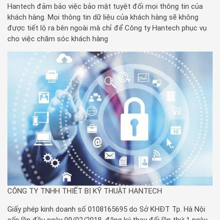
Hantech đảm bảo việc bảo mật tuyệt đối mọi thông tin của
khách hàng. Mọi thông tin dữ liệu của khách hàng sẽ không
được tiết lộ ra bên ngoài mà chỉ để Công ty Hantech phục vụ
cho việc chăm sóc khách hàng
CÔNG TY TNHH THIẾT BỊ KỸ THUẬT HANTECH
Giấy phép kinh doanh số 0108165695 do Sở KHĐT Tp. Hà Nội