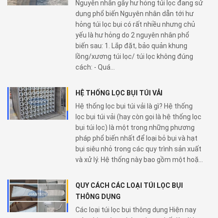
Nguyên nhân gây hư hỏng túi lọc đang sử
dụng phổ biến Nguyên nhân dẫn tới hư
hỏng túi lọc bụi có rất nhiều nhưng chủ
yếu là hư hỏng do 2 nguyên nhân phổ
biến sau: 1. Lắp đặt, bảo quản khung
lồng/xương túi lọc/ túi lọc không đúng
cách: - Quá...
HỆ THỐNG LỌC BỤI TÚI VẢI
Hệ thống lọc bụi túi vải là gì? Hệ thống
lọc bụi túi vải (hay còn gọi là hệ thống lọc
bụi túi lọc) là một trong những phương
pháp phổ biến nhất để loại bỏ bụi và hạt
bụi siêu nhỏ trong các quy trình sản xuất
và xử lý. Hệ thống này bao gồm một hoặ...
QUY CÁCH CÁC LOẠI TÚI LỌC BỤI
THÔNG DỤNG
Các loại túi lọc bụi thông dụng Hiện nay