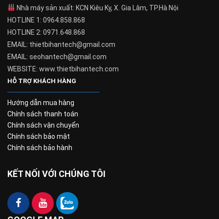
Nhà máy sản xuất: KCN Kiêu Kỵ, X. Gia Lâm, TP.Hà Nội
HOTLINE 1: 0964.858.868
HOTLINE 2: 0971.648.868
EMAIL: thietbihantech@gmail.com
EMAIL: seohantech@gmail.com
WEBSITE: www.thietbihantech.com
HỖ TRỢ KHÁCH HÀNG
Hướng dẫn mua hàng
Chính sách thanh toán
Chính sách vận chuyển
Chính sách bảo mật
Chính sách bảo hành
KẾT NỐI VỚI CHÚNG TÔI