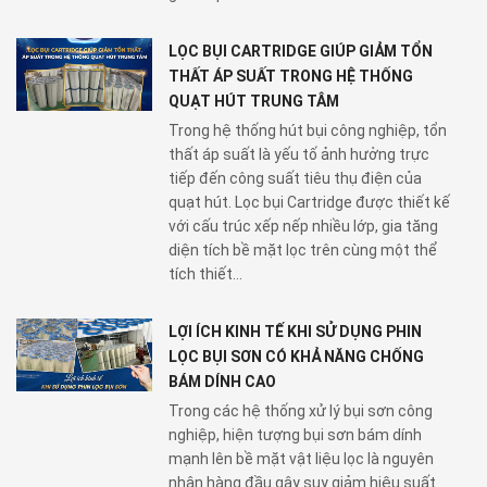
LỌC BỤI CARTRIDGE GIÚP GIẢM TỔN
THẤT ÁP SUẤT TRONG HỆ THỐNG
QUẠT HÚT TRUNG TÂM
Trong hệ thống hút bụi công nghiệp, tổn
thất áp suất là yếu tố ảnh hưởng trực
tiếp đến công suất tiêu thụ điện của
quạt hút. Lọc bụi Cartridge được thiết kế
với cấu trúc xếp nếp nhiều lớp, gia tăng
diện tích bề mặt lọc trên cùng một thể
tích thiết...
LỢI ÍCH KINH TẾ KHI SỬ DỤNG PHIN
LỌC BỤI SƠN CÓ KHẢ NĂNG CHỐNG
BÁM DÍNH CAO
Trong các hệ thống xử lý bụi sơn công
nghiệp, hiện tượng bụi sơn bám dính
mạnh lên bề mặt vật liệu lọc là nguyên
nhân hàng đầu gây suy giảm hiệu suất