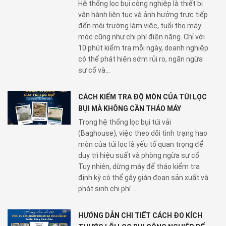
Hệ thống lọc bụi công nghiệp là thiết bị
vận hành liên tục và ảnh hưởng trực tiếp
đến môi trường làm việc, tuổi thọ máy
móc cũng như chi phí điện năng. Chỉ với
10 phút kiểm tra mỗi ngày, doanh nghiệp
có thể phát hiện sớm rủi ro, ngăn ngừa
sự cố và...
CÁCH KIỂM TRA ĐỘ MÒN CỦA TÚI LỌC
BỤI MÀ KHÔNG CẦN THÁO MÁY
Trong hệ thống lọc bụi túi vải
(Baghouse), việc theo dõi tình trạng hao
mòn của túi lọc là yếu tố quan trọng để
duy trì hiệu suất và phòng ngừa sự cố.
Tuy nhiên, dừng máy để tháo kiểm tra
định kỳ có thể gây gián đoạn sản xuất và
phát sinh chi phí ...
HƯỚNG DẪN CHI TIẾT CÁCH ĐO KÍCH