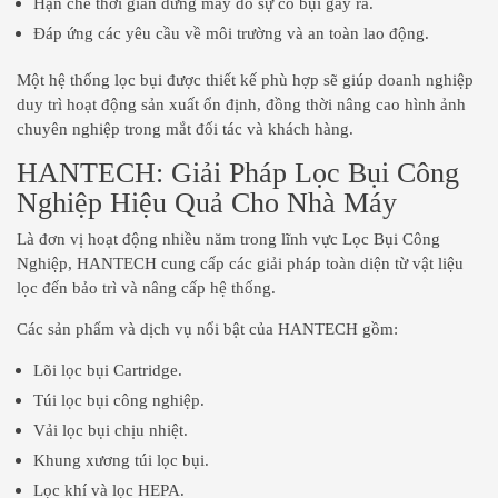
Hạn chế thời gian dừng máy do sự cố bụi gây ra.
Đáp ứng các yêu cầu về môi trường và an toàn lao động.
Một hệ thống lọc bụi được thiết kế phù hợp sẽ giúp doanh nghiệp
duy trì hoạt động sản xuất ổn định, đồng thời nâng cao hình ảnh
chuyên nghiệp trong mắt đối tác và khách hàng.
HANTECH: Giải Pháp Lọc Bụi Công
Nghiệp Hiệu Quả Cho Nhà Máy
Là đơn vị hoạt động nhiều năm trong lĩnh vực Lọc Bụi Công
Nghiệp, HANTECH cung cấp các giải pháp toàn diện từ vật liệu
lọc đến bảo trì và nâng cấp hệ thống.
Các sản phẩm và dịch vụ nổi bật của HANTECH gồm:
Lõi lọc bụi Cartridge.
Túi lọc bụi công nghiệp.
Vải lọc bụi chịu nhiệt.
Khung xương túi lọc bụi.
Lọc khí và lọc HEPA.