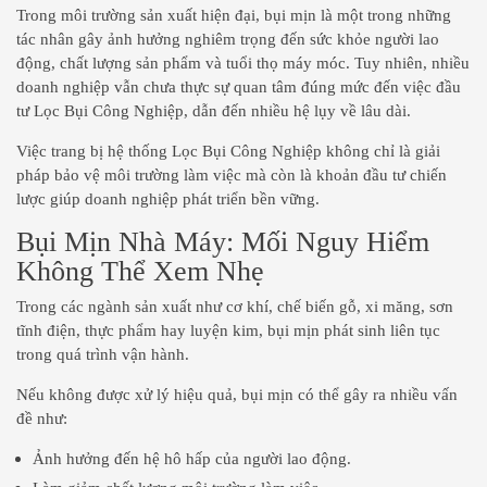
Trong môi trường sản xuất hiện đại, bụi mịn là một trong những
tác nhân gây ảnh hưởng nghiêm trọng đến sức khỏe người lao
động, chất lượng sản phẩm và tuổi thọ máy móc. Tuy nhiên, nhiều
doanh nghiệp vẫn chưa thực sự quan tâm đúng mức đến việc đầu
tư Lọc Bụi Công Nghiệp, dẫn đến nhiều hệ lụy về lâu dài.
Việc trang bị hệ thống Lọc Bụi Công Nghiệp không chỉ là giải
pháp bảo vệ môi trường làm việc mà còn là khoản đầu tư chiến
lược giúp doanh nghiệp phát triển bền vững.
Bụi Mịn Nhà Máy: Mối Nguy Hiểm
Không Thể Xem Nhẹ
Trong các ngành sản xuất như cơ khí, chế biến gỗ, xi măng, sơn
tĩnh điện, thực phẩm hay luyện kim, bụi mịn phát sinh liên tục
trong quá trình vận hành.
Nếu không được xử lý hiệu quả, bụi mịn có thể gây ra nhiều vấn
đề như:
Ảnh hưởng đến hệ hô hấp của người lao động.