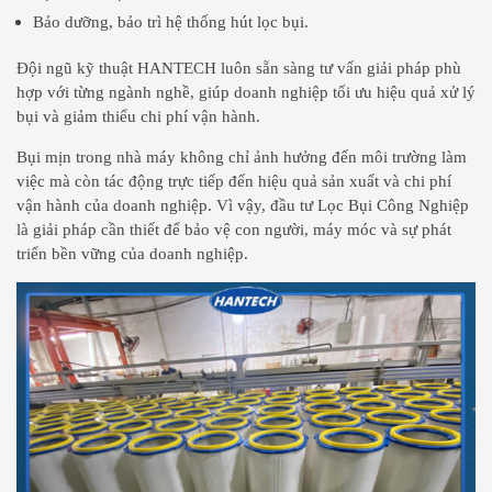
Bảo dưỡng, bảo trì hệ thống hút lọc bụi.
Đội ngũ kỹ thuật HANTECH luôn sẵn sàng tư vấn giải pháp phù
hợp với từng ngành nghề, giúp doanh nghiệp tối ưu hiệu quả xử lý
bụi và giảm thiểu chi phí vận hành.
Bụi mịn trong nhà máy không chỉ ảnh hưởng đến môi trường làm
việc mà còn tác động trực tiếp đến hiệu quả sản xuất và chi phí
vận hành của doanh nghiệp. Vì vậy, đầu tư Lọc Bụi Công Nghiệp
là giải pháp cần thiết để bảo vệ con người, máy móc và sự phát
triển bền vững của doanh nghiệp.