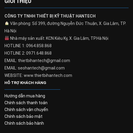
GIỚI THIỆU
CÔNG TY TNHH THIẾT BỊ KỸ THUẬT HANTECH
Văn phòng: Số 399, đường Nguyễn Đức Thuận, X. Gia Lâm, TP.
Hà Nội
Nhà máy sản xuất: KCN Kiêu Kỵ, X. Gia Lâm, TP.Hà Nội
HOTLINE 1: 0964.858.868
HOTLINE 2: 0971.648.868
EMAIL: thietbihantech@gmail.com
EMAIL: seohantech@gmail.com
WEBSITE: www.thietbihantech.com
HỖ TRỢ KHÁCH HÀNG
Hướng dẫn mua hàng
Chính sách thanh toán
Chính sách vận chuyển
Chính sách bảo mật
Chính sách bảo hành