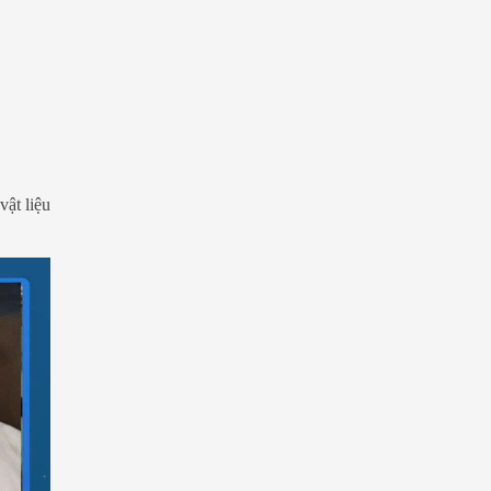
ật liệu