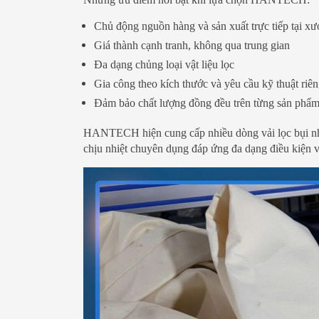
Chủ động nguồn hàng và sản xuất trực tiếp tại x
Giá thành cạnh tranh, không qua trung gian
Đa dạng chủng loại vật liệu lọc
Gia công theo kích thước và yêu cầu kỹ thuật riê
Đảm bảo chất lượng đồng đều trên từng sản phẩ
HANTECH hiện cung cấp nhiều dòng vải lọc bụi như 
chịu nhiệt chuyên dụng đáp ứng đa dạng điều kiện 