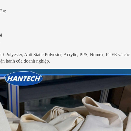
ưởng
ng
m
Polyester, Anti Static Polyester, Acrylic, PPS, Nomex, PTFE và các v
vận hành của doanh nghiệp.