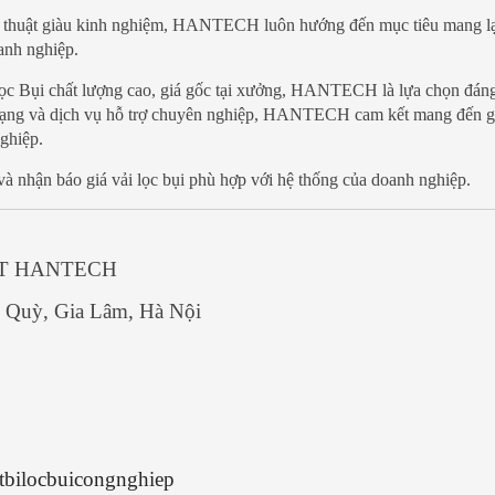
kỹ thuật giàu kinh nghiệm, HANTECH luôn hướng đến mục tiêu mang lạ
anh nghiệp.
ọc Bụi chất lượng cao, giá gốc tại xưởng, HANTECH là lựa chọn đáng
 dạng và dịch vụ hỗ trợ chuyên nghiệp, HANTECH cam kết mang đến g
nghiệp.
hận báo giá vải lọc bụi phù hợp với hệ thống của doanh nghiệp.
ẬT HANTECH
 Quỳ, Gia Lâm, Hà Nội
etbilocbuicongnghiep