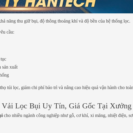
khả năng thu giữ bụi, độ thông thoáng khí và độ bền của hệ thống lọc.
yêu cầu:
 tục
 sản xuất
thống
 thọ túi lọc, giảm chi phí bảo trì và nâng cao hiệu quả vận hành cho toà
ải Lọc Bụi Uy Tín, Giá Gốc Tại Xưởng
ụi
cho nhiều ngành công nghiệp như gỗ, cơ khí, xi măng, nhiệt điện, sơ