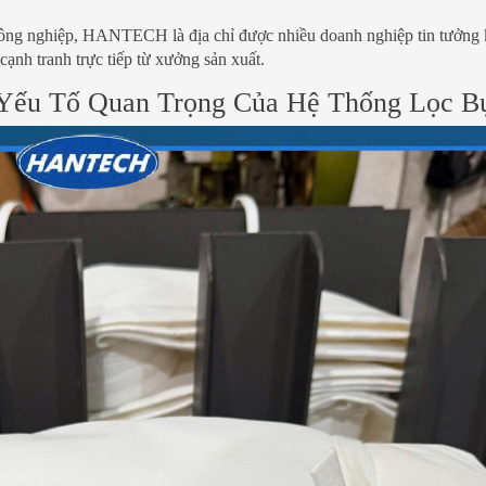
công nghiệp, HANTECH là địa chỉ được nhiều doanh nghiệp tin tưởng 
cạnh tranh trực tiếp từ xưởng sản xuất.
 Yếu Tố Quan Trọng Của Hệ Thống Lọc B