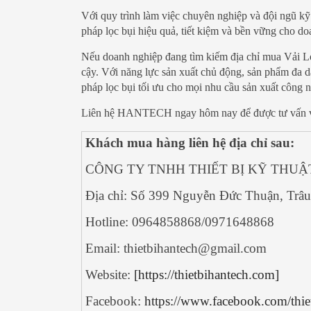
Với quy trình làm việc chuyên nghiệp và đội ngũ 
pháp lọc bụi hiệu quả, tiết kiệm và bền vững cho do
Nếu doanh nghiệp đang tìm kiếm địa chỉ mua Vải L
cậy. Với năng lực sản xuất chủ động, sản phẩm đa
pháp lọc bụi tối ưu cho mọi nhu cầu sản xuất công 
Liên hệ HANTECH ngay hôm nay để được tư vấn và n
Khách mua hàng liên hệ địa chỉ sau:
CÔNG TY TNHH THIẾT BỊ KỸ THU
Địa chỉ:
Số 399 Nguyễn Đức Thuận, Trâu
Hotline: 0964858868/0971648868
Email: thietbihantech@gmail.com
Website:
[https://thietbihantech.com]
Facebook:
https://www.facebook.com/thi