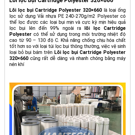
Lõi lọc bụi Cartridge Polyester 320×660
Lõi lọc bụi Cartridge Polyester 320×660
là loại ống
lọc sử dụng Vải nhựa PE 240-270g/m2
Polyester
có
thể lọc được các loại bụi mịn và cực kỳ mịn hiệu quả
lọc bụi lên đến 99% ngoài ra
lõi lọc Cartridge
Polyester
có thể sử dụng trong môi trường nhiệt độ
cao từ 90 – 130 độ C. Khả năng chống chịu hóa chất
tốt hơn so với loại túi lọc bụi thông thường, việc vệ sinh
loại bỏ bụi bám trên
Lõi lọc bụi Cartridge Polyester
320×660
cũng rất dễ dàng và nhanh chóng bằng máy
nén khí