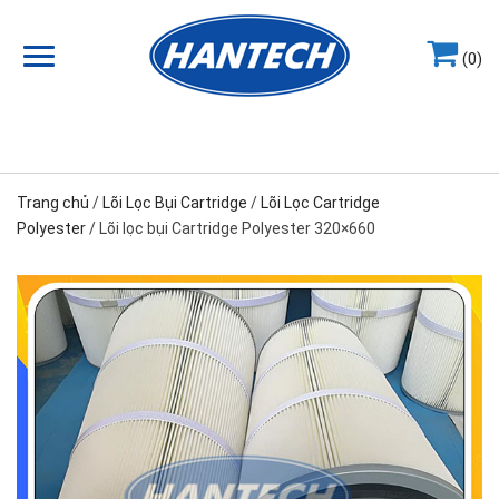
(0)
Hotline
0964.858.868
Trang chủ
/
Lõi Lọc Bụi Cartridge
/
Lõi Lọc Cartridge
Polyester
/ Lõi lọc bụi Cartridge Polyester 320×660