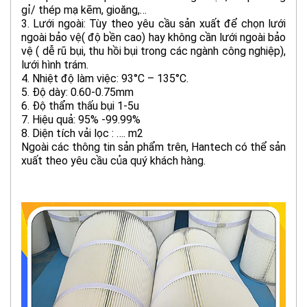
gỉ/ thép mạ kẽm, gioăng,…
3. Lưới ngoài: Tùy theo yêu cầu sản xuất để chọn lưới
ngoài bảo vệ( độ bền cao) hay không cần lưới ngoài bảo
vệ ( dễ rũ bụi, thu hồi bụi trong các ngành công nghiệp),
lưới hình trám.
4. Nhiệt độ làm việc: 93°C – 135°C.
5. Độ dày: 0.60-0.75mm
6. Độ thẩm thấu bụi 1-5u
7. Hiệu quả: 95% -99.99%
8. Diện tích vải lọc : …. m2
Ngoài các thông tin sản phẩm trên, Hantech có thể sản
xuất theo yêu cầu của quý khách hàng.