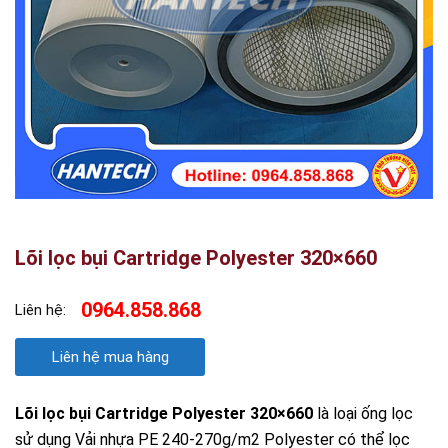
Lõi lọc bụi Cartridge Polyester 320×660
0964.858.868
Liên hệ:
Liên hệ mua hàng
Lõi lọc bụi Cartridge Polyester 320×660
là loại ống lọc
sử dụng Vải nhựa PE 240-270g/m2
Polyester
có thể lọc