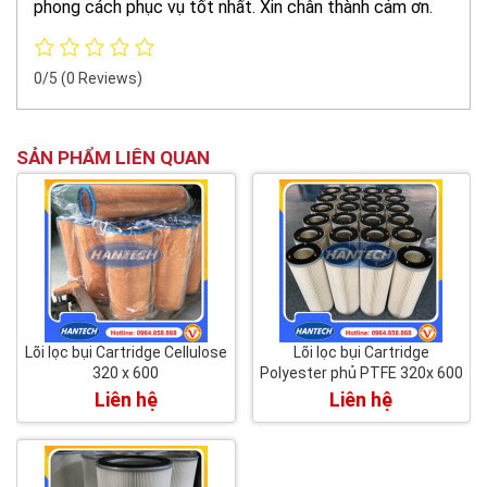
phong cách phục vụ tốt nhất. Xin chân thành cảm ơn.
0/5
(0 Reviews)
SẢN PHẨM LIÊN QUAN
Lõi lọc bụi Cartridge Cellulose
Lõi lọc bụi Cartridge
320 x 600
Polyester phủ PTFE 320x 600
Liên hệ
Liên hệ