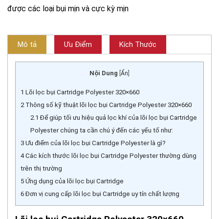
được các loại bụi mịn và cực kỳ mịn
Mô tả
Ưu Điểm
Kích Thước
Nội Dung
[
Ẩn
]
1
Lõi lọc bụi Cartridge Polyester 320×660
2
Thông số kỹ thuật lõi lọc bụi Cartridge Polyester 320×660
2.1
Để giúp tối ưu hiệu quả lọc khí của lõi lọc bụi Cartridge
Polyester chúng ta cần chú ý đến các yếu tố như:
3
Ưu điểm của lõi lọc bụi Cartridge Polyester là gì?
4
Các kích thước lõi lọc bụi Cartridge Polyester thường dùng
trên thị trường
5
Ứng dụng của lõi lọc bụi Cartridge
6
Đơn vị cung cấp lõi lọc bụi Cartridge uy tín chất lượng