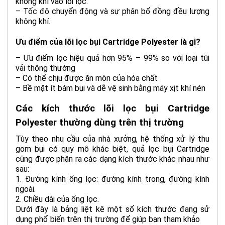
không khí vào lõi lọc.
– Tốc độ chuyển động và sự phân bố đồng đều lượng
không khí.
Ưu điểm của lõi lọc bụi Cartridge Polyester là gì?
– Ưu điểm lọc hiệu quả hơn 95% – 99% so với loại túi
vải thông thường
– Có thể chịu được ăn mòn của hóa chất
– Bề mặt ít bám bụi và dễ vệ sinh bằng máy xịt khí nén
Các kích thước lõi lọc bụi Cartridge
Polyester thường dùng trên thị trường
Tùy theo nhu cầu của nhà xưởng, hệ thống xử lý thu
gom bụi có quy mô khác biệt, quả lọc bụi Cartridge
cũng được phân ra các dạng kích thước khác nhau như
sau:
1. Đường kính ống lọc: đường kính trong, đường kính
ngoài.
2. Chiều dài của ống lọc.
Dưới đây là bảng liệt kê một số kích thước đang sử
dụng phổ biến trên thị trường để giúp bạn tham khảo