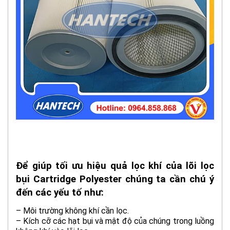
Để giúp tối ưu hiệu quả lọc khí của lõi lọc
bụi Cartridge Polyester chúng ta cần chú ý
đến các yếu tố như:
– Môi trường không khí cần lọc.
– Kích cỡ các hạt bụi và mật độ của chúng trong luồng