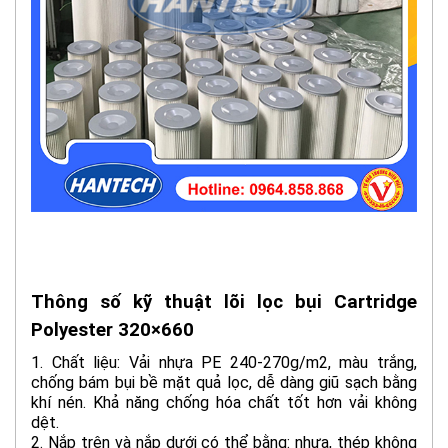
Thông số kỹ thuật lõi lọc bụi Cartridge
Polyester 320×660
1. Chất liệu: Vải nhựa PE 240-270g/m2, màu trắng,
chống bám bụi bề mặt quả lọc, dễ dàng giũ sạch bằng
khí nén. Khả năng chống hóa chất tốt hơn vải không
dệt.
2. Nắp trên và nắp dưới có thể bằng: nhựa, thép không