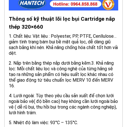
Thông số kỹ thuật lõi lọc bụi Cartridge nắp
thép 320×660
1. Chất liệu: Vật liệu : Polyester, PP, PTFE, Cenllulose…
giảm tình trạng bám bụi bề mặt quả lọc, dễ dàng giũ
sạch bằng khí nén. Khả năng chống hóa chất tốt hơn vải
dệt.
2. Nắp trên bằng thép nắp dưới bằng kẽm.3. Khả năng
lọc: Mỗi chất liệu lọc và công nghệ của từng hãng sẽ
tạo ra những sản phẩm có hiệu suất lọc khác nhau có
thể giao động từ tiêu chuẩn lọc MERV 10 đến MERV
16.
4. Lưới ngoài: Tùy theo yêu cầu sản xuất để chọn lưới
ngoài bảo vệ( độ bền cao) hay không cần lưới ngoài bảo
vệ ( dễ rũ bụi, thu hồi bụi trong các ngành công nghiệp),
lưới hình trám.
5. Nhiệt độ làm việc: 93°C – 135°C.