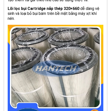
Lõi lọc bụi Cartridge nắp thép 320×660
dễ dàng vệ
sinh và loại bỏ bụi bám trên bề mặt bằng máy xịt khí
nén.