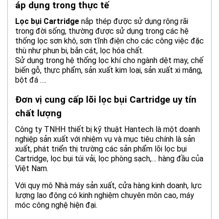
áp dụng trong thực tế
Lọc bụi Cartridge
nắp thép được sử dụng rộng rãi
trong đời sống, thường được sử dụng trong các hệ
thống lọc sơn khô, sơn tĩnh điện cho các công việc đặc
thù như phun bi, bắn cát, lọc hóa chất.
Sử dụng trong hệ thống lọc khí cho ngành dệt may, chế
biến gỗ, thực phẩm, sản xuất kim loại, sản xuất xi măng,
bột đá ….
Đơn vị cung cấp lõi lọc bụi Cartridge uy tín
chất lượng
Công ty TNHH thiết bị kỹ thuật Hantech là một doanh
nghiệp sản xuất với nhiệm vụ và mục tiêu chính là sản
xuất, phát triển thị trường các sản phẩm lõi lọc bụi
Cartridge, lọc bụi túi vải, lọc phòng sạch,… hàng đầu của
Việt Nam.
Với quy mô Nhà máy sản xuất, cửa hàng kinh doanh, lực
lượng lao động có kinh nghiệm chuyên môn cao, máy
móc công nghệ hiện đại.