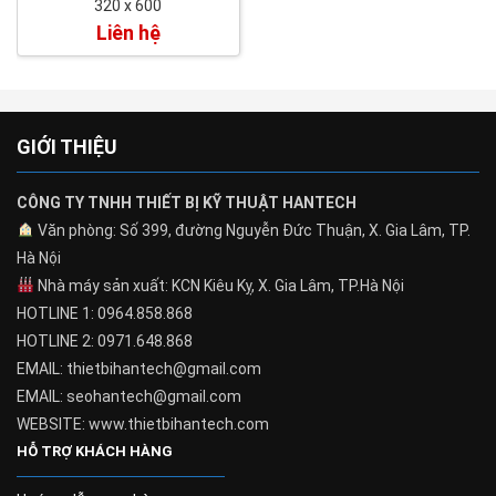
320 x 600
Liên hệ
GIỚI THIỆU
CÔNG TY TNHH THIẾT BỊ KỸ THUẬT HANTECH
Văn phòng: Số 399, đường Nguyễn Đức Thuận, X. Gia Lâm, TP.
Hà Nội
Nhà máy sản xuất: KCN Kiêu Kỵ, X. Gia Lâm, TP.Hà Nội
HOTLINE 1: 0964.858.868
HOTLINE 2: 0971.648.868
EMAIL: thietbihantech@gmail.com
EMAIL: seohantech@gmail.com
WEBSITE: www.thietbihantech.com
HỖ TRỢ KHÁCH HÀNG