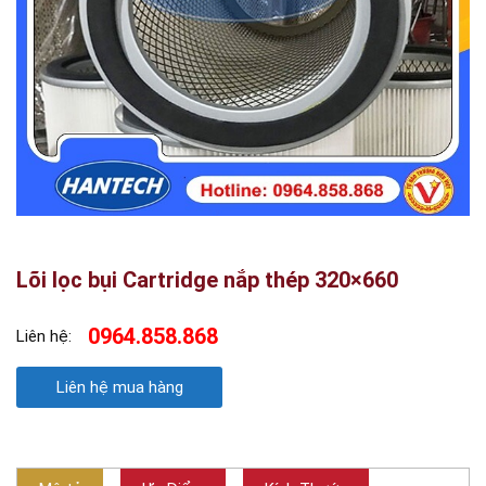
Lõi lọc bụi Cartridge nắp thép 320×660
0964.858.868
Liên hệ:
Liên hệ mua hàng