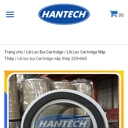
(0)
Hotline
0964.858.868
Trang chủ
/
Lõi Lọc Bụi Cartridge
/
Lõi Lọc Cartridge Nắp
Thép
/ Lõi lọc bụi Cartridge nắp thép 320×660