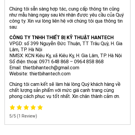
Chúng tôi sẵn sàng hợp tác, cung cấp thông tin cũng
như mẫu hàng ngay sau khi nhận được yêu cầu của Quý
công ty. Xin vui lòng liên hệ với chúng tôi qua thông tin
sau:
CÔNG TY TNHH THIẾT BỊ KỸ THUẬT HANTECH
VPGD: số 399 Nguyễn Đức Thuận, TT Trâu Quỳ, H. Gia
Lâm, TP. Hà Nội
NMSX: KCN Kiêu Kỵ, xã Kiêu Kỵ, H. Gia Lâm, TP. Hà Nội
Số điện thoại: 0971 648 868 – 0964 858 868
Email: thietbihantech@gmail.com
Website: thietbihantech.com
Chúng tôi cam kết sẽ làm hài lòng Quý khách hàng về
chất lượng sản phẩm với mức giá cạnh trang cùng
phong cách phục vụ tốt nhất. Xin chân thành cảm ơn.
5/5
(1 Review)