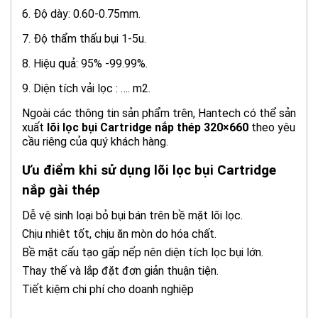
6. Độ dày: 0.60-0.75mm.
7. Độ thẩm thấu bụi 1-5u.
8. Hiệu quả: 95% -99.99%.
9. Diện tích vải lọc : …. m2.
Ngoài các thông tin sản phẩm trên, Hantech có thể sản
xuất
lõi lọc bụi Cartridge nắp thép 320×660
theo yêu
cầu riêng của quý khách hàng.
Ưu điểm khi sử dụng lõi lọc bụi Cartridge
nắp gài thép
Dễ vệ sinh loại bỏ bụi bán trên bề mặt lõi lọc.
Chịu nhiêt tốt, chịu ăn mòn do hóa chất.
Bề mặt cấu tạo gấp nếp nên diện tích lọc bụi lớn.
Thay thế và lắp đặt đơn giản thuận tiện.
Tiết kiệm chi phí cho doanh nghiệp