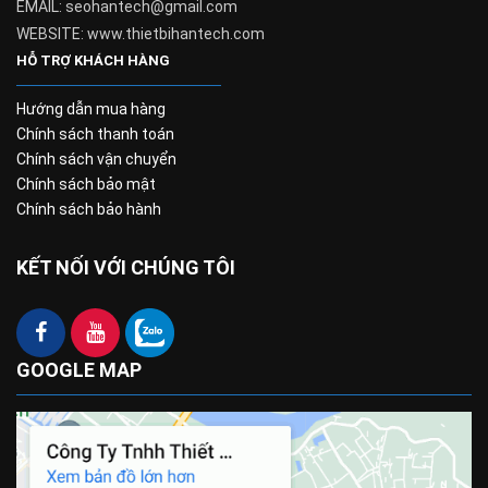
EMAIL: seohantech@gmail.com
WEBSITE: www.thietbihantech.com
HỖ TRỢ KHÁCH HÀNG
Hướng dẫn mua hàng
Chính sách thanh toán
Chính sách vận chuyển
Chính sách bảo mật
Chính sách bảo hành
KẾT NỐI VỚI CHÚNG TÔI
GOOGLE MAP