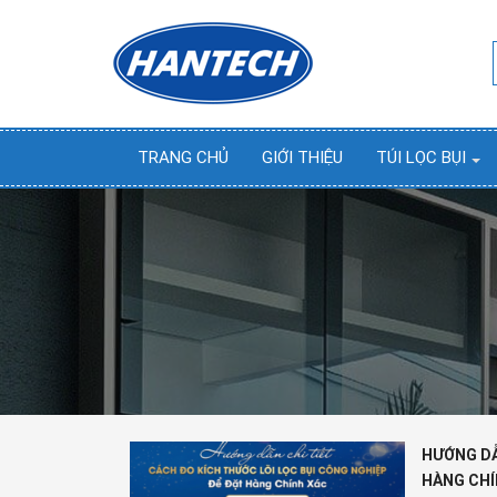
TRANG CHỦ
GIỚI THIỆU
TÚI LỌC BỤI
HƯỚNG DẪ
HÀNG CHÍ