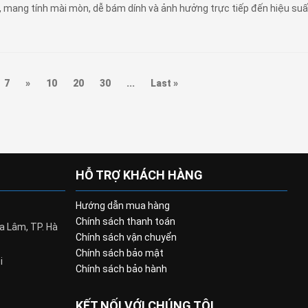
 mang tính mài mòn, dễ bám dính và ảnh hưởng trực tiếp đến hiệu suấ
7
»
10
20
30
...
Last »
HỖ TRỢ KHÁCH HÀNG
Hướng dẫn mua hàng
Chính sách thanh toán
a Lâm, TP. Hà
Chính sách vận chuyển
Chính sách bảo mật
i
Chính sách bảo hành
KẾT NỐI VỚI CHÚNG TÔI