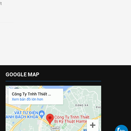
t
GOOGLE MAP