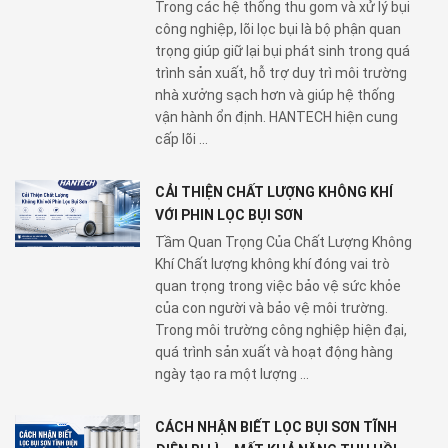
Trong các hệ thống thu gom và xử lý bụi
công nghiệp, lõi lọc bụi là bộ phận quan
trọng giúp giữ lại bụi phát sinh trong quá
trình sản xuất, hỗ trợ duy trì môi trường
nhà xưởng sạch hơn và giúp hệ thống
vận hành ổn định. HANTECH hiện cung
cấp lõi ...
CẢI THIỆN CHẤT LƯỢNG KHÔNG KHÍ
VỚI PHIN LỌC BỤI SƠN
Tầm Quan Trọng Của Chất Lượng Không
Khí Chất lượng không khí đóng vai trò
quan trọng trong việc bảo vệ sức khỏe
của con người và bảo vệ môi trường.
Trong môi trường công nghiệp hiện đại,
quá trình sản xuất và hoạt động hàng
ngày tạo ra một lượng ...
CÁCH NHẬN BIẾT LỌC BỤI SƠN TĨNH