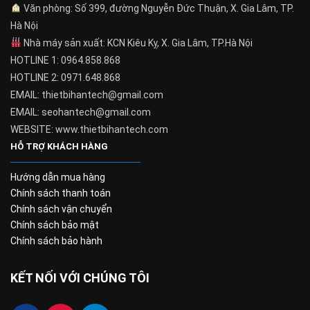
Văn phòng: Số 399, đường Nguyễn Đức Thuận, X. Gia Lâm, TP.
Hà Nội
Nhà máy sản xuất: KCN Kiêu Kỵ, X. Gia Lâm, TP.Hà Nội
HOTLINE 1: 0964.858.868
HOTLINE 2: 0971.648.868
EMAIL: thietbihantech@gmail.com
EMAIL: seohantech@gmail.com
WEBSITE: www.thietbihantech.com
HỖ TRỢ KHÁCH HÀNG
Hướng dẫn mua hàng
Chính sách thanh toán
Chính sách vận chuyển
Chính sách bảo mật
Chính sách bảo hành
KẾT NỐI VỚI CHÚNG TÔI