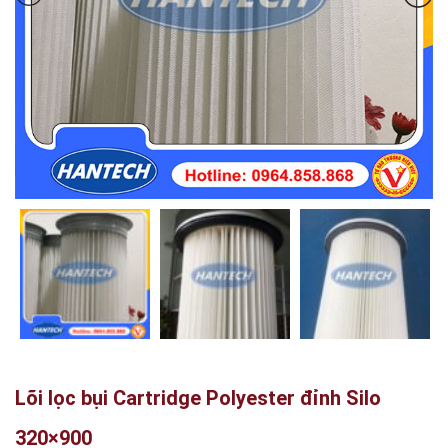
Lõi lọc bụi Cartridge Polyester đỉnh Silo
320×900