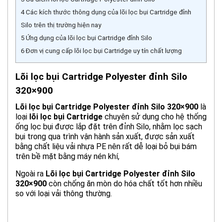
4
Các kích thước thông dụng của lõi lọc bụi Cartridge đỉnh
Silo trên thị trường hiện nay
5
Ứng dụng của lõi lọc bụi Cartridge đỉnh Silo
6
Đơn vị cung cấp lõi lọc bụi Cartridge uy tín chất lượng
Lõi lọc bụi Cartridge Polyester đỉnh Silo
320×900
Lõi lọc bụi Cartridge Polyester đỉnh Silo 320×900
là
loại
l
õi lọc bụi Cartridge
chuyên sử dụng cho hệ thống
ống lọc bụi được lắp đặt trên đỉnh Silo, nhằm lọc sạch
bụi trong qua trình vận hành sản xuất, được sản xuất
bằng chất liệu vải nhựa PE nên rất dễ loại bỏ bụi bám
trên bề mặt bằng máy nén khí,
Ngoài ra
Lõi lọc bụi Cartridge Polyester đỉnh Silo
320×900
còn chống ăn mòn do hóa chất tốt hơn nhiều
so với loại vải thông thường.