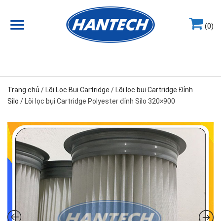
(0)
Hotline
0964.858.868
Trang chủ
/
Lõi Lọc Bụi Cartridge
/
Lõi lọc bụi Cartridge Đỉnh
Silo
/ Lõi lọc bụi Cartridge Polyester đỉnh Silo 320×900