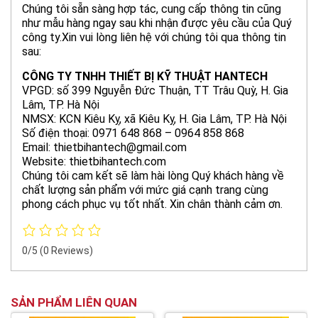
Chúng tôi sẵn sàng hợp tác, cung cấp thông tin cũng
như mẫu hàng ngay sau khi nhận được yêu cầu của Quý
công ty.
Xin vui lòng liên hệ với chúng tôi qua thông tin
sau:
CÔNG TY TNHH THIẾT BỊ KỸ THUẬT HANTECH
VPGD: số 399 Nguyễn Đức Thuận, TT Trâu Quỳ, H. Gia
Lâm, TP. Hà Nội
NMSX: KCN Kiêu Kỵ, xã Kiêu Kỵ, H. Gia Lâm, TP. Hà Nội
Số điện thoại: 0971 648 868 – 0964 858 868
Email: thietbihantech@gmail.com
Website: thietbihantech.com
Chúng tôi cam kết sẽ làm hài lòng Quý khách hàng về
chất lượng sản phẩm với mức giá cạnh trang cùng
phong cách phục vụ tốt nhất. Xin chân thành cảm ơn.
0/5
(0 Reviews)
SẢN PHẨM LIÊN QUAN