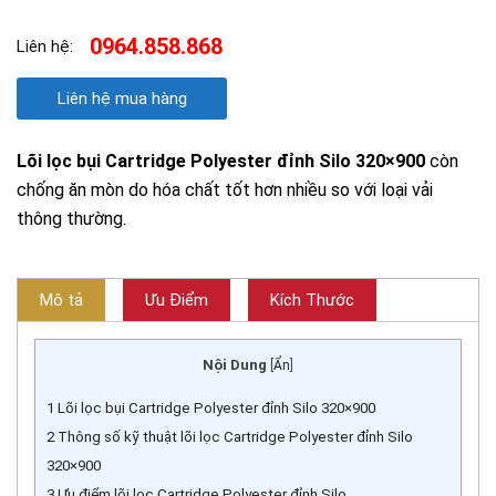
0964.858.868
Liên hệ:
Liên hệ mua hàng
Lõi lọc bụi Cartridge Polyester đỉnh Silo 320×900
còn
chống ăn mòn do hóa chất tốt hơn nhiều so với loại vải
thông thường.
Mô tả
Ưu Điểm
Kích Thước
Nội Dung
[
Ẩn
]
1
Lõi lọc bụi Cartridge Polyester đỉnh Silo 320×900
2
Thông số kỹ thuật lõi lọc Cartridge Polyester đỉnh Silo
320×900
3
Ưu điểm lõi lọc Cartridge Polyester đỉnh Silo