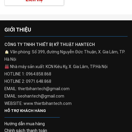
GIỚI THIỆU
CÔNG TY TNHH THIẾT BỊ KỸ THUẬT HANTECH
Văn phòng: Số 399, đường Nguyễn Đức Thuận, X. Gia Lâm, TP.
Hà Nội
Nhà máy sản xuất: KCN Kiêu Kỵ, X. Gia Lâm, TP.Hà Nội
HOTLINE 1: 0964.858.868
HOTLINE 2: 0971.648.868
EMAIL: thietbihantech@gmail.com
EMAIL: seohantech@gmail.com
WEBSITE: www.thietbihantech.com
HỖ TRỢ KHÁCH HÀNG
Hướng dẫn mua hàng
Chính sách thanh toán