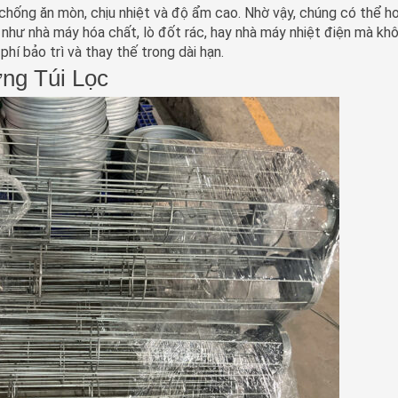
chống ăn mòn, chịu nhiệt và độ ẩm cao. Nhờ vậy, chúng có thể h
như nhà máy hóa chất, lò đốt rác, hay nhà máy nhiệt điện mà khô
phí bảo trì và thay thế trong dài hạn.
ng Túi Lọc