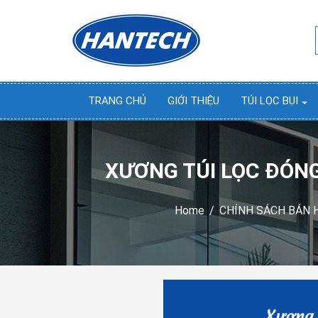
TRANG CHỦ
GIỚI THIỆU
TÚI LỌC BỤI
XƯƠNG TÚI LỌC ĐÓNG
Home
/
CHÍNH SÁCH BÁN 