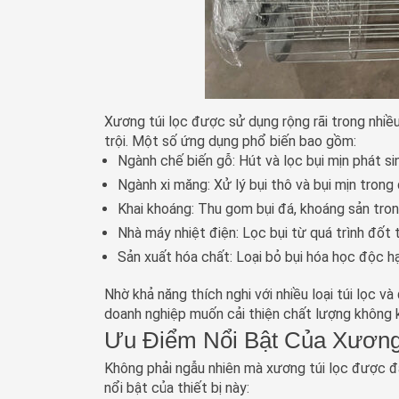
Xương túi lọc được sử dụng rộng rãi trong nhiều
trội. Một số ứng dụng phổ biến bao gồm:
Ngành chế biến gỗ
: Hút và lọc bụi mịn phát si
Ngành xi măng
: Xử lý bụi thô và bụi mịn trong
Khai khoáng
: Thu gom bụi đá, khoáng sản tro
Nhà máy nhiệt điện
: Lọc bụi từ quá trình đốt 
Sản xuất hóa chất
: Loại bỏ bụi hóa học độc h
Nhờ khả năng thích nghi với nhiều loại túi lọc v
doanh nghiệp muốn cải thiện chất lượng không k
Ưu Điểm Nổi Bật Của Xương
Không phải ngẫu nhiên mà xương túi lọc được đá
nổi bật của thiết bị này: