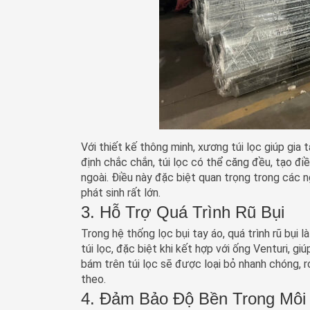
Với thiết kế thông minh, xương túi lọc giúp gia 
định chắc chắn, túi lọc có thể căng đều, tạo đi
ngoài. Điều này đặc biệt quan trọng trong các n
phát sinh rất lớn.
3. Hỗ Trợ Quá Trình Rũ Bụi
Trong hệ thống lọc bụi tay áo, quá trình rũ bụi 
túi lọc, đặc biệt khi kết hợp với ống Venturi, gi
bám trên túi lọc sẽ được loại bỏ nhanh chóng, r
theo.
4. Đảm Bảo Độ Bền Trong Môi