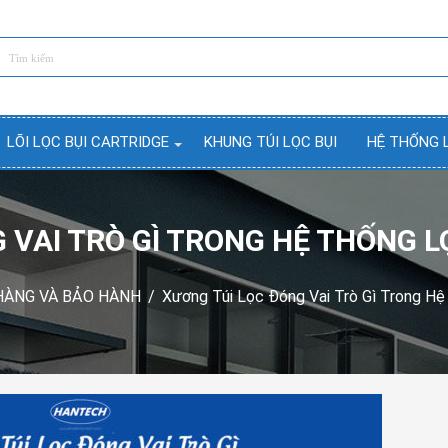
LÕI LỌC BỤI CARTRIDGE
KHUNG TÚI LỌC BỤI
HỆ THỐNG 
 VAI TRÒ GÌ TRONG HỆ THỐNG L
HÀNG VÀ BẢO HÀNH
/
Xương Túi Lọc Đóng Vai Trò Gì Trong Hệ