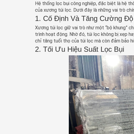
Hệ thống lọc bụi công nghiệp, đặc biệt là hệ th
của xương túi lọc. Dưới đây là những vai trò chí
1. Cố Định Và Tăng Cường Độ
Xương túi lọc giữ vai trò như một “bộ khung” ch
trình hoạt động. Nhờ đó, túi lọc không bị xẹp ha
chỉ tăng tuổi thọ của túi lọc mà còn đảm bảo hi
2. Tối Ưu Hiệu Suất Lọc Bụi