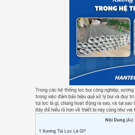
Trong các hệ thống lọc bụi công nghiệp, xương t
trong việc đảm bảo hiệu quả xử lý bụi và duy tr
túi lọc là gì, chúng hoạt động ra sao, và tại sa
đây để hiểu rõ hơn về thiết bị này cũng như vai 
Nội Dung
[
Ẩn
]
1
Xương Túi Lọc Là Gì?