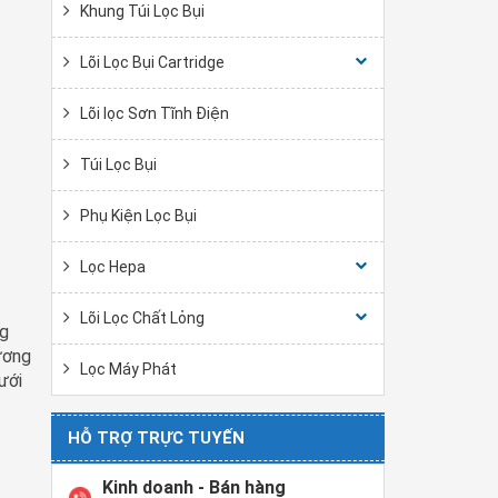
Khung Túi Lọc Bụi
Lõi Lọc Bụi Cartridge
Lõi lọc Sơn Tĩnh Điện
Túi Lọc Bụi
Phụ Kiện Lọc Bụi
Lọc Hepa
Lõi Lọc Chất Lỏng
ng
ương
Lọc Máy Phát
ưới
HỖ TRỢ TRỰC TUYẾN
Kinh doanh - Bán hàng