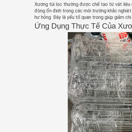
Xương túi lọc thường được chế tạo từ vật liệu 
động ổn định trong các môi trường khắc nghiệt 
hư hỏng. Đây là yếu tố quan trọng giúp giảm chi 
Ứng Dụng Thực Tế Của Xươ