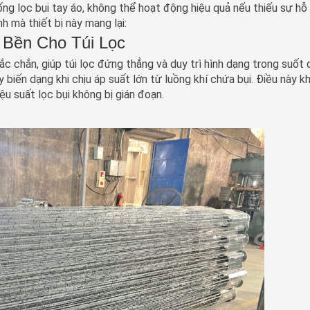
ống lọc bụi tay áo, không thể hoạt động hiệu quả nếu thiếu sự hỗ
nh mà thiết bị này mang lại:
 Bền Cho Túi Lọc
ắc chắn, giúp túi lọc đứng thẳng và duy trì hình dạng trong suốt 
y biến dạng khi chịu áp suất lớn từ luồng khí chứa bụi. Điều này k
ệu suất lọc bụi không bị gián đoạn.