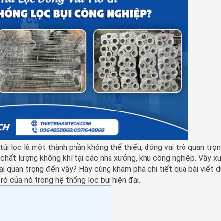
úi lọc là một thành phần không thể thiếu, đóng vai trò quan trọ
ì chất lượng không khí tại các nhà xưởng, khu công nghiệp. Vậy x
o lại quan trọng đến vậy? Hãy cùng khám phá chi tiết qua bài viết d
trò của nó trong hệ thống lọc bụi hiện đại.