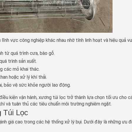
 lĩnh vực công nghiệp khác nhau nhờ tính linh hoạt và hiệu quả v
nh từ quá trình cưa, bào gỗ.
 quá trình sản xuất.
ng các mỏ khai thác.
than hoặc xử lý khí thải.
ại, bảo vệ sức khỏe người lao động.
à điều kiện vận hành, xương túi lọc trở thành lựa chọn tối ưu cho c
hí và tuân thủ các tiêu chuẩn môi trường nghiêm ngặt.
 Túi Lọc
nh giá cao trong các hệ thống xử lý bụi. Dưới đây là những ưu 