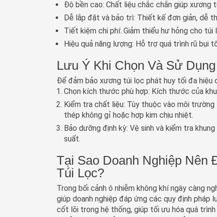
Độ bền cao
: Chất liệu chắc chắn giúp xương t
Dễ lắp đặt và bảo trì
: Thiết kế đơn giản, dễ t
Tiết kiệm chi phí
: Giảm thiểu hư hỏng cho túi 
Hiệu quả năng lượng
: Hỗ trợ quá trình rũ bụi 
Lưu Ý Khi Chọn Và Sử Dụng
Để đảm bảo xương túi lọc phát huy tối đa hiệu 
Chọn kích thước phù hợp
: Kích thước của khu
Kiểm tra chất liệu
: Tùy thuộc vào môi trường 
thép không gỉ hoặc hợp kim chịu nhiệt.
Bảo dưỡng định kỳ
: Vệ sinh và kiểm tra khun
suất.
Tại Sao Doanh Nghiệp Nên 
Túi Lọc?
Trong bối cảnh ô nhiễm không khí ngày càng ngh
giúp doanh nghiệp đáp ứng các quy định pháp luật
cốt lõi trong hệ thống, giúp tối ưu hóa quá trình 