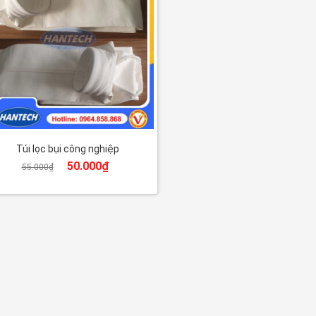
Túi lọc bụi công nghiệp
50.000
₫
55.000
₫