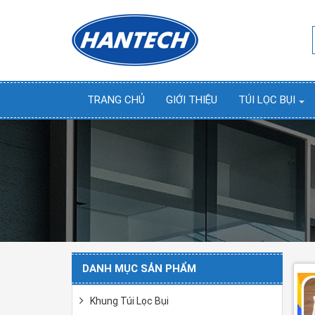
TRANG CHỦ
GIỚI THIỆU
TÚI LỌC BỤI
DANH MỤC SẢN PHẨM
Khung Túi Lọc Bụi