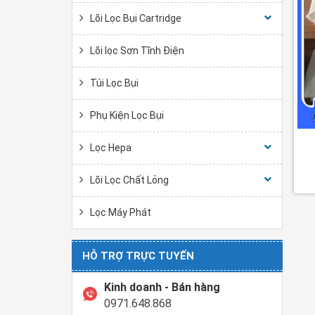
Lõi Lọc Bụi Cartridge
Lõi lọc Sơn Tĩnh Điện
Túi Lọc Bụi
Phụ Kiện Lọc Bụi
Lọc Hepa
Lõi Lọc Chất Lỏng
Lọc Máy Phát
HỖ TRỢ TRỰC TUYẾN
Kinh doanh - Bán hàng
0971.648.868