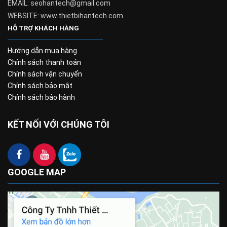
EMAIL: seohantech@gmail.com
WEBSITE: www.thietbihantech.com
HỖ TRỢ KHÁCH HÀNG
Hướng dẫn mua hàng
Chính sách thanh toán
Chính sách vận chuyển
Chính sách bảo mật
Chính sách bảo hành
KẾT NỐI VỚI CHÚNG TÔI
GOOGLE MAP