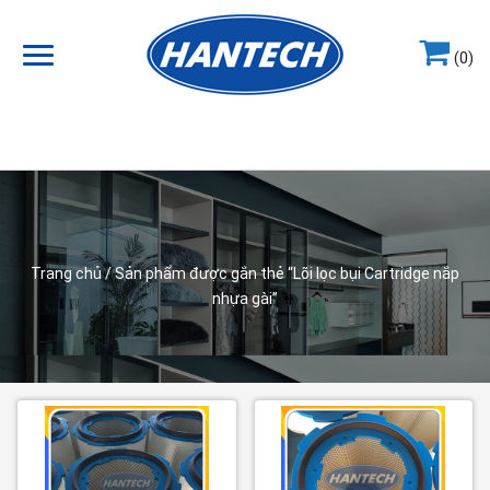
(0)
Hotline
0964.858.868
Trang chủ
/ Sản phẩm được gắn thẻ “Lõi lọc bụi Cartridge nắp
nhựa gài”