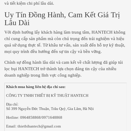
và tiết kiệm chi phí lâu dài.
Uy Tín Đồng Hành, Cam Kết Giá Trị
Lâu Dài
Với định hướng lấy khách hàng làm trung tâm, HANTECH không
chỉ cung cấp sản phẩm mà còn chú trọng đến trải nghiệm và hiệu
quả sử dụng thực tế. Từ khâu tư vấn, sản xuất đến hỗ trợ kỹ thuật,
mọi quy trình đều hướng đến sự tin cậy và bền vững.
Chính sự đồng hành lâu dài và cam kết về chất lượng đã giúp túi
lọc bụi HANTECH trở thành lựa chọn đáng tin cậy của nhiều
doanh nghiệp trong lĩnh vực công nghiệp.
Khách mua hàng liên hệ địa chỉ sau:
CÔNG TY TNHH THIẾT BỊ KỸ THUẬT HANTECH
Địa chỉ:
Số 399 Nguyễn Đức Thuận, Trâu Quỳ, Gia Lâm, Hà Nội
Hotline: 0964858868/0971648868
Email: thietbihantech@gmail.com