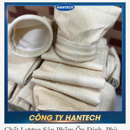
Chất Lượng Sản Phẩm Ổn Định, Phù