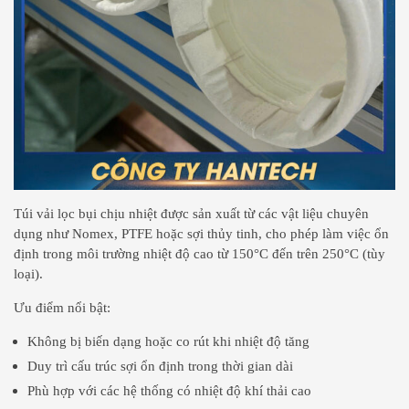
Túi vải lọc bụi chịu nhiệt được sản xuất từ các vật liệu chuyên
dụng như Nomex, PTFE hoặc sợi thủy tinh, cho phép làm việc ổn
định trong môi trường nhiệt độ cao từ 150°C đến trên 250°C (tùy
loại).
Ưu điểm nổi bật:
Không bị biến dạng hoặc co rút khi nhiệt độ tăng
Duy trì cấu trúc sợi ổn định trong thời gian dài
Phù hợp với các hệ thống có nhiệt độ khí thải cao