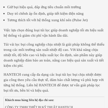
Giữ bụi hiệu quả, đáp ứng tiêu chuẩn môi trường
Duy trì chênh áp ổn định, giúp tiết kiệm điện năng
Tương thích tốt với hệ thống xung khí nén (Pulse Jet)
Việc lựa chọn đúng loại túi lọc giúp doanh nghiệp tối ưu hiệu suất
hệ thống và giảm chi phí vận hành lâu dài.
Túi vải lọc bụi công nghiệp chịu nhiệt là giải pháp không thể thiếu
trong các môi trường sản xuất nhiệt độ cao. Với khả năng chịu
nhiệt tốt, độ bền cao và hiệu suất lọc ổn định, sản phẩm này giúp
doanh nghiệp đảm bảo an toàn, nâng cao hiệu quả sản xuất và tiết
kiệm chi phí.
HANTECH cung cấp đa dạng các loại túi lọc bụi chịu nhiệt được
gia công theo yêu cầu thực tế, đảm bảo chất lượng và phù hợp với
từng hệ thống. Liên hệ HANTECH để được tư vấn giải pháp lọc
bụi tối ưu, bền bỉ và hiệu quả.
Khách mua hàng liên hệ địa chỉ sau:
CÔNG TY TNHH THIẾT BỊ KỸ THUẬT HANTECH