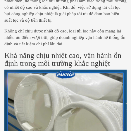
nhiệt điện, hệ thống lọc bụi thường phải làm việc trong môi trường
có nhiệt độ cao và khắc nghiệt. Khi đó, việc sử dụng túi vải lọc
bụi công nghiệp chịu nhiệt là giải pháp tối ưu để đảm bảo hiệu
suất lọc và độ bền thiết bị.
Không chỉ chịu được nhiệt độ cao, loại túi lọc này còn mang lại
nhiều ưu điểm vượt trội, giúp doanh nghiệp vận hành hệ thống ổn
định và tiết kiệm chi phí lâu dài.
Khả năng chịu nhiệt cao, vận hành ổn
định trong môi trường khắc nghiệt