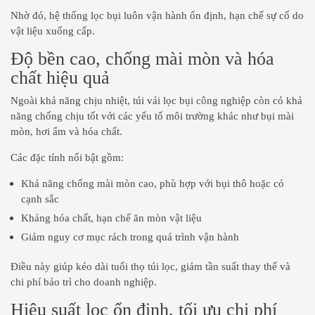
Nhờ đó, hệ thống lọc bụi luôn vận hành ổn định, hạn chế sự cố do
vật liệu xuống cấp.
Độ bền cao, chống mài mòn và hóa
chất hiệu quả
Ngoài khả năng chịu nhiệt, túi vải lọc bụi công nghiệp còn có khả
năng chống chịu tốt với các yếu tố môi trường khác như bụi mài
mòn, hơi ẩm và hóa chất.
Các đặc tính nổi bật gồm:
Khả năng chống mài mòn cao, phù hợp với bụi thô hoặc có
cạnh sắc
Kháng hóa chất, hạn chế ăn mòn vật liệu
Giảm nguy cơ mục rách trong quá trình vận hành
Điều này giúp kéo dài tuổi thọ túi lọc, giảm tần suất thay thế và
chi phí bảo trì cho doanh nghiệp.
Hiệu suất lọc ổn định, tối ưu chi phí