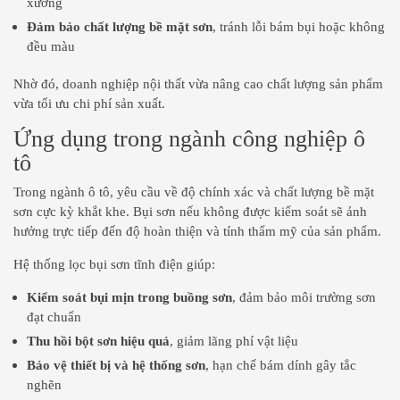
xưởng
Đảm bảo chất lượng bề mặt sơn
, tránh lỗi bám bụi hoặc không
đều màu
Nhờ đó, doanh nghiệp nội thất vừa nâng cao chất lượng sản phẩm
vừa tối ưu chi phí sản xuất.
Ứng dụng trong ngành công nghiệp ô
tô
Trong ngành ô tô, yêu cầu về độ chính xác và chất lượng bề mặt
sơn cực kỳ khắt khe. Bụi sơn nếu không được kiểm soát sẽ ảnh
hưởng trực tiếp đến độ hoàn thiện và tính thẩm mỹ của sản phẩm.
Hệ thống lọc bụi sơn tĩnh điện giúp:
Kiểm soát bụi mịn trong buồng sơn
, đảm bảo môi trường sơn
đạt chuẩn
Thu hồi bột sơn hiệu quả
, giảm lãng phí vật liệu
Bảo vệ thiết bị và hệ thống sơn
, hạn chế bám dính gây tắc
nghẽn