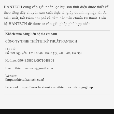
HANTECH cung cấp giải pháp lọc bụi sơn tĩnh điện được thiết kế
theo từng dây chuyền sản xuất thực tế, giúp doanh nghiệp tối ưu
hiệu suất, tiết kiệm chi phí và đảm bảo tiêu chuẩn kỹ thuật. Liên
hệ HANTECH để được tư vấn giải pháp phù hợp nhất.
Khách mua hàng liên hệ địa chỉ sau:
CÔNG TY TNHH THIẾT BỊ KỸ THUẬT HANTECH
Địa chỉ:
Số 399 Nguyễn Đức Thuận, Trâu Quỳ, Gia Lâm, Hà Nội
Hotline: 0964858868/0971648868
Email: thietbihantech@gmail.com
Website:
[https://thietbihantech.com]
Facebook:
https://www.facebook.com/thietbilocbuicongnghiep