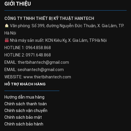
GIỚI THIỆU
CÔNG TY TNHH THIẾT BỊ KỸ THUẬT HANTECH
Văn phòng: Số 399, đường Nguyễn Đức Thuận, X. Gia Lâm, TP.
Hà Nội
Nhà máy sản xuất: KCN Kiêu Kỵ, X. Gia Lâm, TP.Hà Nội
HOTLINE 1: 0964.858.868
HOTLINE 2: 0971.648.868
EMAIL: thietbihantech@gmail.com
EMAIL: seohantech@gmail.com
WEBSITE: www.thietbihantech.com
HỖ TRỢ KHÁCH HÀNG
Hướng dẫn mua hàng
Chính sách thanh toán
Chính sách vận chuyển
Chính sách bảo mật
Chính sách bảo hành