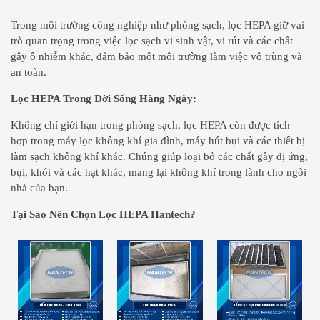
Trong môi trường công nghiệp như phòng sạch, lọc HEPA giữ vai
trò quan trọng trong việc lọc sạch vi sinh vật, vi rút và các chất
gây ô nhiễm khác, đảm bảo một môi trường làm việc vô trùng và
an toàn.
Lọc HEPA Trong Đời Sống Hàng Ngày:
Không chỉ giới hạn trong phòng sạch, lọc HEPA còn được tích
hợp trong máy lọc không khí gia đình, máy hút bụi và các thiết bị
làm sạch không khí khác. Chúng giúp loại bỏ các chất gây dị ứng,
bụi, khói và các hạt khác, mang lại không khí trong lành cho ngôi
nhà của bạn.
Tại Sao Nên Chọn Lọc HEPA Hantech?