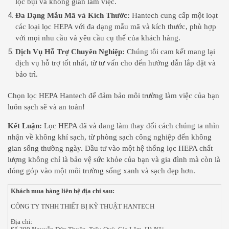
lọc bụi và không gian làm việc.
Đa Dạng Mẫu Mã và Kích Thước:
Hantech cung cấp một loạt
các loại lọc HEPA với đa dạng mẫu mã và kích thước, phù hợp
với mọi nhu cầu và yêu cầu cụ thể của khách hàng.
Dịch Vụ Hỗ Trợ Chuyên Nghiệp:
Chúng tôi cam kết mang lại
dịch vụ hỗ trợ tốt nhất, từ tư vấn cho đến hướng dẫn lắp đặt và
bảo trì.
Chọn lọc HEPA Hantech để đảm bảo môi trường làm việc của bạn
luôn sạch sẽ và an toàn!
Kết Luận:
Lọc HEPA đã và đang làm thay đổi cách chúng ta nhìn
nhận về không khí sạch, từ phòng sạch công nghiệp đến không
gian sống thường ngày. Đầu tư vào một hệ thống lọc HEPA chất
lượng không chỉ là bảo vệ sức khỏe của bạn và gia đình mà còn là
đóng góp vào một môi trường sống xanh và sạch đẹp hơn.
Khách mua hàng liên hệ địa chỉ sau:
CÔNG TY TNHH THIẾT BỊ KỸ THUẬT HANTECH
Địa chỉ: