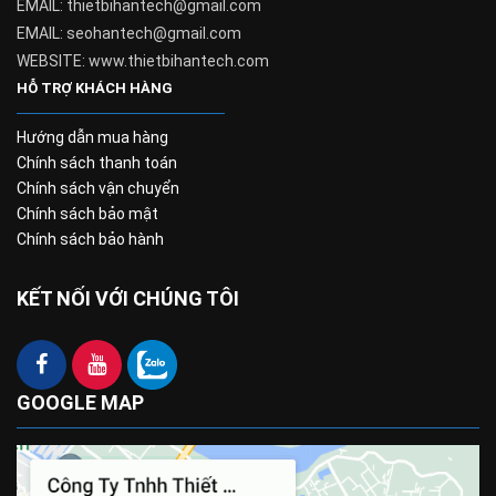
EMAIL: thietbihantech@gmail.com
EMAIL: seohantech@gmail.com
WEBSITE: www.thietbihantech.com
HỖ TRỢ KHÁCH HÀNG
Hướng dẫn mua hàng
Chính sách thanh toán
Chính sách vận chuyển
Chính sách bảo mật
Chính sách bảo hành
KẾT NỐI VỚI CHÚNG TÔI
GOOGLE MAP