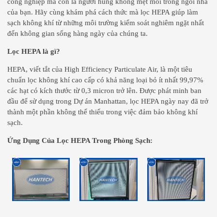
công nghiệp mà còn là người hùng không mệt mỏi trong ngôi nhà
của bạn. Hãy cùng khám phá cách thức mà lọc HEPA giúp làm
sạch không khí từ những môi trường kiểm soát nghiêm ngặt nhất
đến không gian sống hàng ngày của chúng ta.
Lọc HEPA là gì?
HEPA, viết tắt của High Efficiency Particulate Air, là một tiêu
chuẩn lọc không khí cao cấp có khả năng loại bỏ ít nhất 99,97%
các hạt có kích thước từ 0,3 micron trở lên. Được phát minh ban
đầu để sử dụng trong Dự án Manhattan, lọc HEPA ngày nay đã trở
thành một phần không thể thiếu trong việc đảm bảo không khí
sạch.
Ứng Dụng Của Lọc HEPA Trong Phòng Sạch: