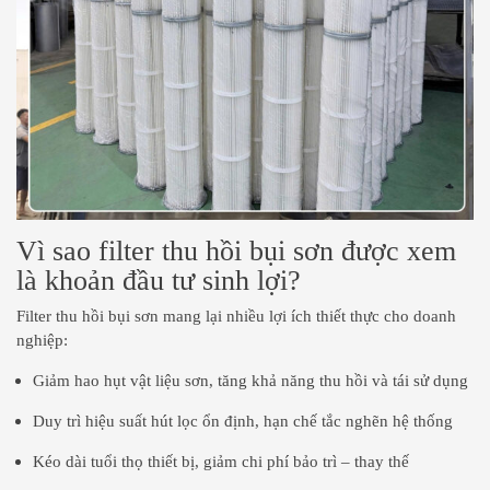
Vì sao filter thu hồi bụi sơn được xem
là khoản đầu tư sinh lợi?
Filter thu hồi bụi sơn mang lại nhiều lợi ích thiết thực cho doanh
nghiệp:
Giảm hao hụt vật liệu sơn, tăng khả năng thu hồi và tái sử dụng
Duy trì hiệu suất hút lọc ổn định, hạn chế tắc nghẽn hệ thống
Kéo dài tuổi thọ thiết bị, giảm chi phí bảo trì – thay thế