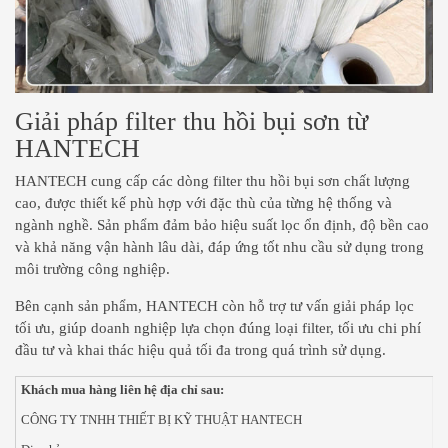
Giải pháp filter thu hồi bụi sơn từ
HANTECH
HANTECH cung cấp các dòng filter thu hồi bụi sơn chất lượng
cao, được thiết kế phù hợp với đặc thù của từng hệ thống và
ngành nghề. Sản phẩm đảm bảo hiệu suất lọc ổn định, độ bền cao
và khả năng vận hành lâu dài, đáp ứng tốt nhu cầu sử dụng trong
môi trường công nghiệp.
Bên cạnh sản phẩm, HANTECH còn hỗ trợ tư vấn giải pháp lọc
tối ưu, giúp doanh nghiệp lựa chọn đúng loại filter, tối ưu chi phí
đầu tư và khai thác hiệu quả tối đa trong quá trình sử dụng.
Khách mua hàng liên hệ địa chỉ sau:
CÔNG TY TNHH THIẾT BỊ KỸ THUẬT HANTECH