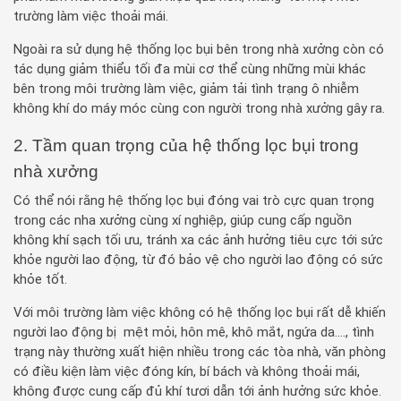
trường làm việc thoải mái.
Ngoài ra sử dụng hệ thống lọc bụi bên trong nhà xưởng còn có
tác dụng giảm thiểu tối đa mùi cơ thể cùng những mùi khác
bên trong môi trường làm việc, giảm tải tình trạng ô nhiễm
không khí do máy móc cùng con người trong nhà xưởng gây ra.
2. Tầm quan trọng của hệ thống lọc bụi trong
nhà xưởng
Có thể nói rằng hệ thống lọc bụi đóng vai trò cực quan trọng
trong các nha xưởng cùng xí nghiệp, giúp cung cấp nguồn
không khí sạch tối ưu, tránh xa các ảnh hưởng tiêu cực tới sức
khỏe người lao động, từ đó bảo vệ cho người lao động có sức
khỏe tốt.
Với môi trường làm việc không có hệ thống lọc bụi rất dễ khiến
người lao động bị mệt mỏi, hôn mê, khô mắt, ngứa da…., tình
trạng này thường xuất hiện nhiều trong các tòa nhà, văn phòng
có điều kiện làm việc đóng kín, bí bách và không thoải mái,
không được cung cấp đủ khí tươi dẫn tới ảnh hưởng sức khỏe.