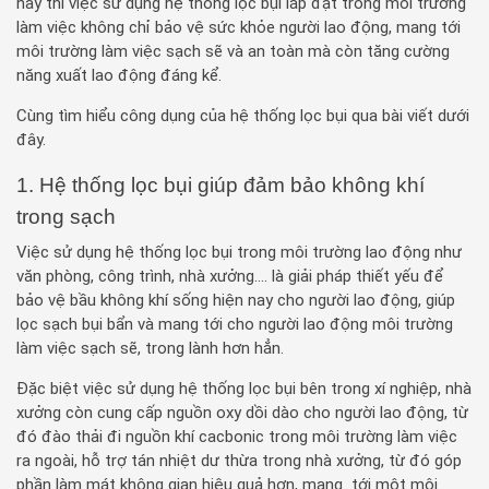
nay thì việc sử dụng hệ thống lọc bụi lắp đặt trong môi trường
làm việc không chỉ bảo vệ sức khỏe người lao động, mang tới
môi trường làm việc sạch sẽ và an toàn mà còn tăng cường
năng xuất lao động đáng kể.
Cùng tìm hiểu công dụng của hệ thống lọc bụi qua bài viết dưới
đây.
1. Hệ thống lọc bụi giúp đảm bảo không khí
trong sạch
Việc sử dụng hệ thống lọc bụi trong môi trường lao động như
văn phòng, công trình, nhà xưởng…. là giải pháp thiết yếu để
bảo vệ bầu không khí sống hiện nay cho người lao động, giúp
lọc sạch bụi bẩn và mang tới cho người lao động môi trường
làm việc sạch sẽ, trong lành hơn hẳn.
Đặc biệt việc sử dụng hệ thống lọc bụi bên trong xí nghiệp, nhà
xưởng còn cung cấp nguồn oxy dồi dào cho người lao động, từ
đó đào thải đi nguồn khí cacbonic trong môi trường làm việc
ra ngoài, hỗ trợ tán nhiệt dư thừa trong nhà xưởng, từ đó góp
phần làm mát không gian hiệu quả hơn, mang tới một môi