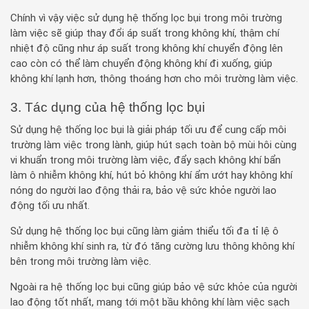
Chính vì vậy việc sử dụng hệ thống lọc bụi trong môi trường
làm việc sẽ giúp thay đổi áp suất trong không khí, thậm chí
nhiệt độ cũng như áp suất trong không khí chuyển động lên
cao còn có thể làm chuyển động không khí đi xuống, giúp
không khí lạnh hơn, thông thoáng hơn cho môi trường làm việc.
3. Tác dụng của hệ thống lọc bụi
Sử dụng hệ thống lọc bụi là giải pháp tối ưu để cung cấp môi
trường làm việc trong lành, giúp hút sạch toàn bộ mùi hôi cùng
vi khuẩn trong môi trường làm việc, đẩy sạch không khí bẩn
làm ô nhiễm không khí, hút bỏ không khí ẩm ướt hay không khí
nóng do người lao động thải ra, bảo vệ sức khỏe người lao
động tối ưu nhất.
Sử dụng hệ thống lọc bụi cũng làm giảm thiểu tối đa tỉ lệ ô
nhiễm không khí sinh ra, từ đó tăng cường lưu thông không khí
bên trong môi trường làm việc.
Ngoài ra hệ thống lọc bụi cũng giúp bảo vệ sức khỏe của người
lao động tốt nhất, mang tới một bầu không khí làm việc sạch