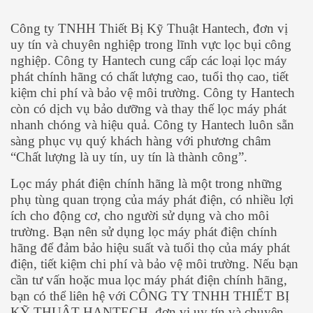
Công ty TNHH Thiết Bị Kỹ Thuật Hantech, đơn vị
uy tín và chuyên nghiệp trong lĩnh vực lọc bụi công
nghiệp. Công ty Hantech cung cấp các loại lọc máy
phát chính hãng có chất lượng cao, tuổi thọ cao, tiết
kiệm chi phí và bảo vệ môi trường. Công ty Hantech
còn có dịch vụ bảo dưỡng và thay thế lọc máy phát
nhanh chóng và hiệu quả. Công ty Hantech luôn sẵn
sàng phục vụ quý khách hàng với phương châm
“Chất lượng là uy tín, uy tín là thành công”.
Lọc máy phát điện chính hãng là một trong những
phụ tùng quan trọng của máy phát điện, có nhiều lợi
ích cho động cơ, cho người sử dụng và cho môi
trường. Bạn nên sử dụng lọc máy phát điện chính
hãng để đảm bảo hiệu suất và tuổi thọ của máy phát
điện, tiết kiệm chi phí và bảo vệ môi trường. Nếu bạn
cần tư vấn hoặc mua lọc máy phát điện chính hãng,
bạn có thể liên hệ với CÔNG TY TNHH THIẾT BỊ
KỸ THUẬT HANTECH, đơn vị uy tín và chuyên