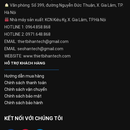
Văn phòng: Số 399, đường Nguyễn Đức Thuận, X. Gia Lâm, TP.
Hà Nội
Nhà máy sản xuất: KCN Kiêu Kỵ, X. Gia Lâm, TP.Hà Nội
HOTLINE 1: 0964.858.868
HOTLINE 2: 0971.648.868
EMAIL: thietbihantech@gmail.com
EMAIL: seohantech@gmail.com
WEBSITE: www.thietbihantech.com
HỖ TRỢ KHÁCH HÀNG
Hướng dẫn mua hàng
Chính sách thanh toán
Chính sách vận chuyển
Chính sách bảo mật
Chính sách bảo hành
KẾT NỐI VỚI CHÚNG TÔI