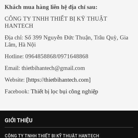
Khách mua hàng liên hệ địa chỉ sau:
CÔNG TY TNHH THIẾT BỊ KỸ THUẬT
HANTECH
Địa chỉ:
Số 399 Nguyễn Đức Thuận, Trâu Quỳ, Gia
Lâm, Hà Nội
Hotline: 0964858868/0971648868
Email: thietbihantech@gmail.com
Website:
[https://thietbihantech.com]
Facebook:
Thiết bị lọc bụi công nghiệp
GIỚI THIỆU
CÔNG TY TNHH THIẾT BỊ KỸ THUẬT HANTECH