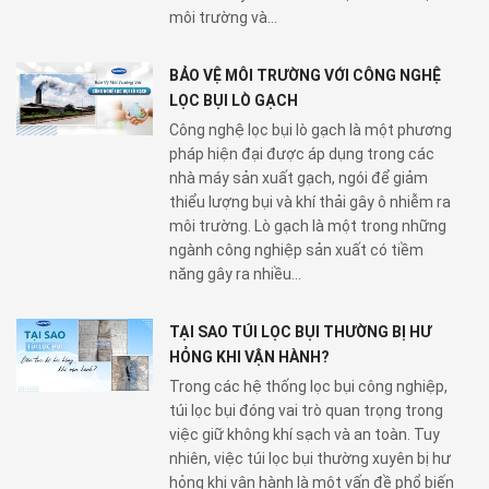
môi trường và...
BẢO VỆ MÔI TRƯỜNG VỚI CÔNG NGHỆ
LỌC BỤI LÒ GẠCH
Công nghệ lọc bụi lò gạch là một phương
pháp hiện đại được áp dụng trong các
nhà máy sản xuất gạch, ngói để giảm
thiểu lượng bụi và khí thải gây ô nhiễm ra
môi trường. Lò gạch là một trong những
ngành công nghiệp sản xuất có tiềm
năng gây ra nhiều...
TẠI SAO TÚI LỌC BỤI THƯỜNG BỊ HƯ
HỎNG KHI VẬN HÀNH?
Trong các hệ thống lọc bụi công nghiệp,
túi lọc bụi đóng vai trò quan trọng trong
việc giữ không khí sạch và an toàn. Tuy
nhiên, việc túi lọc bụi thường xuyên bị hư
hỏng khi vận hành là một vấn đề phổ biến