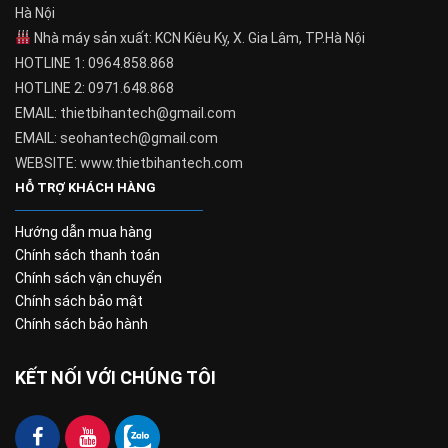
Hà Nội
Nhà máy sản xuất: KCN Kiêu Kỵ, X. Gia Lâm, TP.Hà Nội
HOTLINE 1: 0964.858.868
HOTLINE 2: 0971.648.868
EMAIL: thietbihantech@gmail.com
EMAIL: seohantech@gmail.com
WEBSITE: www.thietbihantech.com
HỖ TRỢ KHÁCH HÀNG
Hướng dẫn mua hàng
Chính sách thanh toán
Chính sách vận chuyển
Chính sách bảo mật
Chính sách bảo hành
KẾT NỐI VỚI CHÚNG TÔI