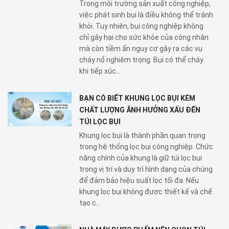
Trong môi trường sản xuất công nghiệp,
việc phát sinh bụi là điều không thể tránh
khỏi. Tuy nhiên, bụi công nghiệp không
chỉ gây hại cho sức khỏe của công nhân
mà còn tiềm ẩn nguy cơ gây ra các vụ
cháy nổ nghiêm trọng. Bụi có thể cháy
khi tiếp xúc...
BẠN CÓ BIẾT KHUNG LỌC BỤI KÉM
CHẤT LƯỢNG ẢNH HƯỞNG XẤU ĐẾN
TÚI LỌC BỤI
Khung lọc bụi là thành phần quan trọng
trong hệ thống lọc bụi công nghiệp. Chức
năng chính của khung là giữ túi lọc bụi
trong vị trí và duy trì hình dạng của chúng
để đảm bảo hiệu suất lọc tối đa. Nếu
khung lọc bụi không được thiết kế và chế
tạo c...