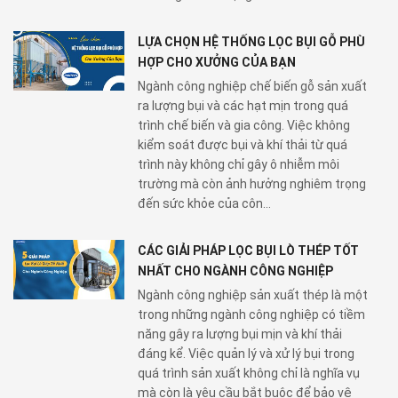
LỰA CHỌN HỆ THỐNG LỌC BỤI GỖ PHÙ
HỢP CHO XƯỞNG CỦA BẠN
Ngành công nghiệp chế biến gỗ sản xuất
ra lượng bụi và các hạt mịn trong quá
trình chế biến và gia công. Việc không
kiểm soát được bụi và khí thải từ quá
trình này không chỉ gây ô nhiễm môi
trường mà còn ảnh hưởng nghiêm trọng
đến sức khỏe của côn...
CÁC GIẢI PHÁP LỌC BỤI LÒ THÉP TỐT
NHẤT CHO NGÀNH CÔNG NGHIỆP
Ngành công nghiệp sản xuất thép là một
trong những ngành công nghiệp có tiềm
năng gây ra lượng bụi mịn và khí thải
đáng kể. Việc quản lý và xử lý bụi trong
quá trình sản xuất không chỉ là nghĩa vụ
mà còn là yêu cầu bắt buộc để bảo vệ