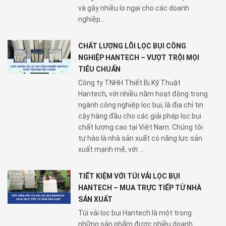
và gây nhiều lo ngại cho các doanh
nghiệp...
CHẤT LƯỢNG LÕI LỌC BỤI CÔNG
NGHIỆP HANTECH – VƯỢT TRỘI MỌI
TIÊU CHUẨN
Công ty TNHH Thiết Bị Kỹ Thuật
Hantech, với nhiều năm hoạt động trong
ngành công nghiệp lọc bụi, là địa chỉ tin
cậy hàng đầu cho các giải pháp lọc bụi
chất lượng cao tại Việt Nam. Chúng tôi
tự hào là nhà sản xuất có năng lực sản
xuất mạnh mẽ, với ...
TIẾT KIỆM VỚI TÚI VẢI LỌC BỤI
HANTECH – MUA TRỰC TIẾP TỪ NHÀ
SẢN XUẤT
Túi vải lọc bụi Hantech là một trong
những sản phẩm được nhiều doanh