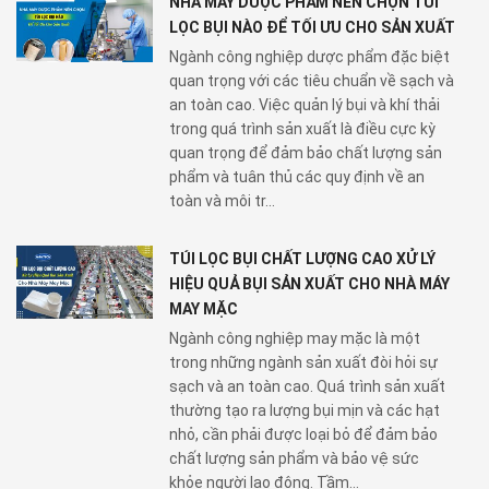
NHÀ MÁY DƯỢC PHẨM NÊN CHỌN TÚI
LỌC BỤI NÀO ĐỂ TỐI ƯU CHO SẢN XUẤT
Ngành công nghiệp dược phẩm đặc biệt
quan trọng với các tiêu chuẩn về sạch và
an toàn cao. Việc quản lý bụi và khí thải
trong quá trình sản xuất là điều cực kỳ
quan trọng để đảm bảo chất lượng sản
phẩm và tuân thủ các quy định về an
toàn và môi tr...
TÚI LỌC BỤI CHẤT LƯỢNG CAO XỬ LÝ
HIỆU QUẢ BỤI SẢN XUẤT CHO NHÀ MÁY
MAY MẶC
Ngành công nghiệp may mặc là một
trong những ngành sản xuất đòi hỏi sự
sạch và an toàn cao. Quá trình sản xuất
thường tạo ra lượng bụi mịn và các hạt
nhỏ, cần phải được loại bỏ để đảm bảo
chất lượng sản phẩm và bảo vệ sức
khỏe người lao động. Tầm...