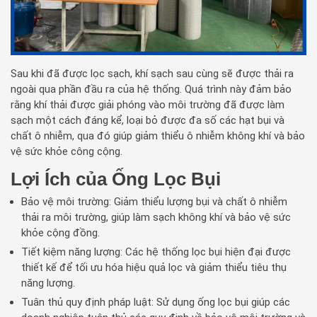
Sau khi đã được lọc sạch, khí sạch sau cùng sẽ được thải ra
ngoài qua phần đầu ra của hệ thống. Quá trình này đảm bảo
rằng khí thải được giải phóng vào môi trường đã được làm
sạch một cách đáng kể, loại bỏ được đa số các hạt bụi và
chất ô nhiễm, qua đó giúp giảm thiểu ô nhiễm không khí và bảo
vệ sức khỏe công cộng.
Lợi Ích của Ống Lọc Bụi
Bảo vệ môi trường: Giảm thiểu lượng bụi và chất ô nhiễm
thải ra môi trường, giúp làm sạch không khí và bảo vệ sức
khỏe cộng đồng.
Tiết kiệm năng lượng: Các hệ thống lọc bụi hiện đại được
thiết kế để tối ưu hóa hiệu quả lọc và giảm thiểu tiêu thụ
năng lượng.
Tuân thủ quy định pháp luật: Sử dụng ống lọc bụi giúp các