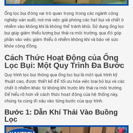
Ống lọc bụi đóng vai trò quan trọng trong các ngành công
nghiệp sản xuất, nơi mà việc giải phóng các hạt bụi và chất ô
nhiễm vào không khí là không thể tránh khỏi. Sử dụng ống lọc
bụi giúp giảm thiểu lượng bụi thải ra môi trường, qua đó góp
phần vào việc giảm thiểu ô nhiễm không khí và bảo vệ sức
khỏe cộng đồng.
Cách Thức Hoạt Động của Ống
Lọc Bụi: Một Quy Trình Đa Bước
Quy trình lọc bụi thông qua ống lọc bụi là một quá trình kỹ
thuật cao, được thiết kế để tối ưu hóa việc loại bỏ bụi và các
chất ô nhiễm khác từ không khí trước khi thải ra môi trường.
Để hiểu rõ hơn về cách thức hoạt động của hệ thống này,
chúng ta cùng đi sâu vào từng bước của quy trình.
Bước 1: Dẫn Khí Thải Vào Buồng
Lọc