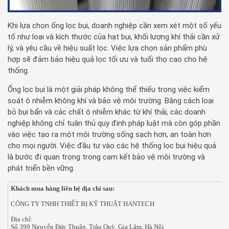
Khi lựa chọn ống lọc bụi, doanh nghiệp cần xem xét một số yếu
tố như loại và kích thước của hạt bụi, khối lượng khí thải cần xử
lý, và yêu cầu về hiệu suất lọc. Việc lựa chọn sản phẩm phù
hợp sẽ đảm bảo hiệu quả lọc tối ưu và tuổi thọ cao cho hệ
thống.
Ống lọc bụi là một giải pháp không thể thiếu trong việc kiểm
soát ô nhiễm không khí và bảo vệ môi trường. Bằng cách loại
bỏ bụi bẩn và các chất ô nhiễm khác từ khí thải, các doanh
nghiệp không chỉ tuân thủ quy định pháp luật mà còn góp phần
vào việc tạo ra một môi trường sống sạch hơn, an toàn hơn
cho mọi người. Việc đầu tư vào các hệ thống lọc bụi hiệu quả
là bước đi quan trọng trong cam kết bảo vệ môi trường và
phát triển bền vững.
Khách mua hàng liên hệ địa chỉ sau:
CÔNG TY TNHH THIẾT BỊ KỸ THUẬT HANTECH
Địa chỉ:
Số 399 Nguyễn Đức Thuận, Trâu Quỳ, Gia Lâm, Hà Nội