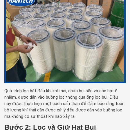
Quá trình lọc bắt đầu khi khí thải, chứa bụi bẩn và các hạt ô
nhiễm, được dẫn vào buồng lọc thông qua ống lọc bụi. Điều
này được thực hiện một cách cẩn thận để đảm bảo rằng toàn
bộ lượng khí thải cần được xử lý đều được dẫn vào buồng lọc
mà không có sự thoát khí nào xảy ra.
Bước 2: Lọc và Giữ Hạt Bụi