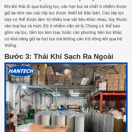
Khi khí thải đi qua buồng lọc, các hạt bụi và chất ô nhiễm được
giữ lại nhờ vào các lớp lọc được thiết kế đặc biệt. Các lớp lọc
này có thể được làm từ nhiều loại vật liệu khác nhau, tùy thuộc
vào loại bụi và mức độ ô nhiễm cần xử lý. Chúng có thể bao
gồm vải lọc, tấm lọc kim loại, hoặc các phương tiện lọc khác
có khả năng giữ lại hạt bụi mà không cản trở dòng khí qua hệ
thống.
Bước 3: Thải Khí Sạch Ra Ngoài