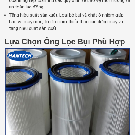
doanh nghiệp tuân thủ các quy định về bảo vệ môi trường và
an toàn lao động.
Tăng hiệu suất sản xuất: Loại bỏ bụi và chất ô nhiễm giúp
bảo vệ máy móc, từ đó giảm thiểu thời gian dừng máy và
tăng hiệu suất sản xuất.
Lựa Chọn Ống Lọc Bụi Phù Hợp