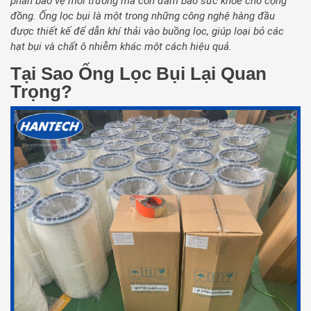
phần bảo vệ môi trường mà còn đảm bảo sức khỏe cho cộng
đồng. Ống lọc bụi là một trong những công nghệ hàng đầu
được thiết kế để dẫn khí thải vào buồng lọc, giúp loại bỏ các
hạt bụi và chất ô nhiễm khác một cách hiệu quả.
Tại Sao Ống Lọc Bụi Lại Quan
Trọng?