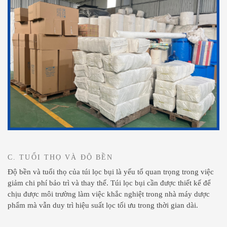
C. TUỔI THỌ VÀ ĐỘ BỀN
Độ bền và tuổi thọ của túi lọc bụi là yếu tố quan trọng trong việc
giảm chi phí bảo trì và thay thế. Túi lọc bụi cần được thiết kế để
chịu được môi trường làm việc khắc nghiệt trong nhà máy dược
phẩm mà vẫn duy trì hiệu suất lọc tối ưu trong thời gian dài.