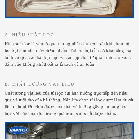
A. HIỆU SUẤT LỌC
Hiệu suất lọc là yếu tố quan trọng nhất cần xem xét khi chọn túi
lọc bụi cho nhà máy dược phẩm. Túi lọc bụi cần có khả năng loại
bỏ hiệu quả các hạt bụi mịn và các tạp chất từ quá trình sản xuất,
đảm bảo không khí thoát ra là sạch và an toàn.
B. CHẤT LƯỢNG VẬT LIỆU
Chất lượng vật liệu của túi lọc bụi ảnh hưởng trực tiếp đến hiệu
quả và tuổi thọ của hệ thống. Nên lựa chọn túi lọc được làm từ vật
liệu chịu nhiệt, chịu được hóa chất và không gây phản ứng hóa
học với các hoá chất trong quá trình sản xuất dược phẩm.