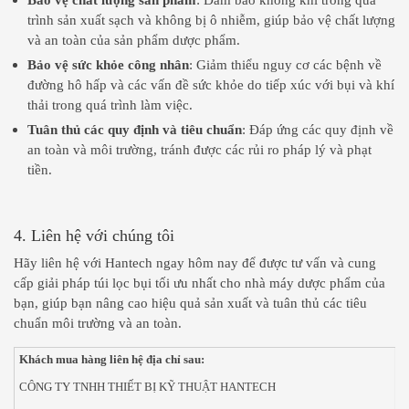
Bảo vệ chất lượng sản phẩm
: Đảm bảo không khí trong quá
trình sản xuất sạch và không bị ô nhiễm, giúp bảo vệ chất lượng
và an toàn của sản phẩm dược phẩm.
Bảo vệ sức khỏe công nhân
: Giảm thiểu nguy cơ các bệnh về
đường hô hấp và các vấn đề sức khỏe do tiếp xúc với bụi và khí
thải trong quá trình làm việc.
Tuân thủ các quy định và tiêu chuẩn
: Đáp ứng các quy định về
an toàn và môi trường, tránh được các rủi ro pháp lý và phạt
tiền.
4. Liên hệ với chúng tôi
Hãy liên hệ với Hantech ngay hôm nay để được tư vấn và cung
cấp giải pháp túi lọc bụi tối ưu nhất cho nhà máy dược phẩm của
bạn, giúp bạn nâng cao hiệu quả sản xuất và tuân thủ các tiêu
chuẩn môi trường và an toàn.
Khách mua hàng liên hệ địa chỉ sau:
CÔNG TY TNHH THIẾT BỊ KỸ THUẬT HANTECH