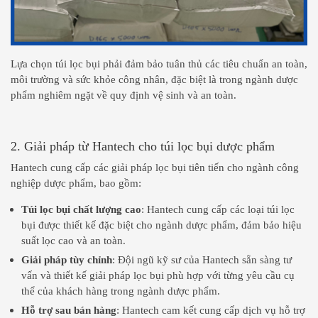
Lựa chọn túi lọc bụi phải đảm bảo tuân thủ các tiêu chuẩn an toàn,
môi trường và sức khỏe công nhân, đặc biệt là trong ngành dược
phẩm nghiêm ngặt về quy định vệ sinh và an toàn.
2. Giải pháp từ Hantech cho túi lọc bụi dược phẩm
Hantech cung cấp các giải pháp lọc bụi tiên tiến cho ngành công
nghiệp dược phẩm, bao gồm:
Túi lọc bụi chất lượng cao
: Hantech cung cấp các loại túi lọc
bụi được thiết kế đặc biệt cho ngành dược phẩm, đảm bảo hiệu
suất lọc cao và an toàn.
Giải pháp tùy chỉnh
: Đội ngũ kỹ sư của Hantech sẵn sàng tư
vấn và thiết kế giải pháp lọc bụi phù hợp với từng yêu cầu cụ
thể của khách hàng trong ngành dược phẩm.
Hỗ trợ sau bán hàng
: Hantech cam kết cung cấp dịch vụ hỗ trợ