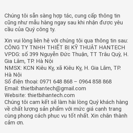
Chúng tôi sẵn sàng hợp tác, cung cấp thông tin
cũng như mẫu hàng ngay sau khi nhận được yêu
cầu của Quý công ty.
Xin vui lòng liên hệ với chúng tôi qua thông tin sau:
CÔNG TY TNHH THIẾT BỊ KỸ THUẬT HANTECH
VPDG: số 399 Nguyễn Đức Thuận, TT Trâu Quỳ, H.
Gia Lâm, TP. Hà Nội
NMSX: KCN Kiêu Kỵ, xã Kiêu Kỵ, H. Gia Lâm, TP.
Hà Nội
Số điện thoại: 0971 648 868 – 0964 858 868
Email: thietbihantech@gmail.com
Website: thietbihantech.com
Chúng tôi cam kết sẽ làm hài lòng Quý khách hàng
về chất lượng sản phẩm với mức giá cạnh trang
cùng phong cách phục vụ tốt nhất. Xin chân thành
cảm ơn.