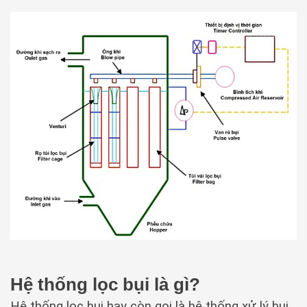
Hệ thống lọc bụi là gì?
Hệ thống lọc bụi hay còn gọi là hệ thống xử lý bụi,