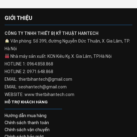
GIỚI THIỆU
CÔNG TY TNHH THIẾT BỊ KỸ THUẬT HANTECH
Văn phòng: Số 399, đường Nguyễn Đức Thuận, X. Gia Lâm, TP.
Hà Nội
Nhà máy sản xuất: KCN Kiêu Kỵ, X. Gia Lâm, TP.Hà Nội
HOTLINE 1: 0964.858.868
HOTLINE 2: 0971.648.868
EMAIL: thietbihantech@gmail.com
EMAIL: seohantech@gmail.com
WEBSITE: www.thietbihantech.com
HỖ TRỢ KHÁCH HÀNG
Hướng dẫn mua hàng
Chính sách thanh toán
Chính sách vận chuyển
Chính sách bảo mật