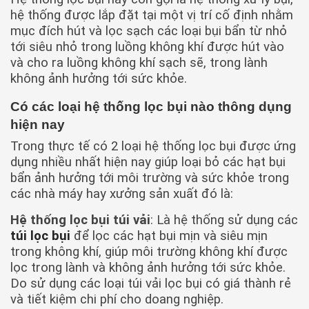
hệ thống được lắp đặt tại một vị trí cố định nhằm
mục đích hút và lọc sạch các loại bụi bẩn từ nhỏ
tới siêu nhỏ trong luồng không khí được hút vào
và cho ra luồng không khí sạch sẽ, trong lành
không ảnh hưởng tới sức khỏe.
Có các loại hệ thống lọc bụi nào thông dụng
hiện nay
Trong thực tế có 2 loại hệ thống lọc bụi được ứng
dụng nhiều nhất hiện nay giúp loại bỏ các hạt bụi
bẩn ảnh hưởng tới môi trường và sức khỏe trong
các nhà máy hay xưởng sản xuất đó là:
Hệ thống lọc bụi túi vải
: Là hệ thống sử dụng các
túi lọc bụi
để lọc các hạt bụi mịn và siêu mịn
trong không khí, giúp môi trường không khí được
lọc trong lành và không ảnh hưởng tới sức khỏe.
Do sử dụng các loại túi vải lọc bụi có giá thành rẻ
và tiết kiệm chi phí cho doang nghiệp.