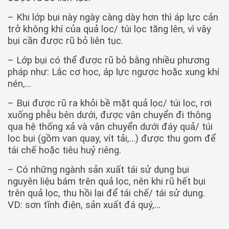
– Khi lớp bụi này ngày càng dày hơn thì áp lực cản
trở không khí của quả lọc/ túi lọc tăng lên, vì vậy
bụi cần được rũ bỏ liên tục.
– Lớp bụi có thể được rũ bỏ bằng nhiều phương
pháp như: Lắc cơ học, áp lực ngược hoặc xung khí
nén,…
– Bụi được rũ ra khỏi bề mặt quả lọc/ túi lọc, rơi
xuống phễu bên dưới, được vận chuyển đi thông
qua hệ thống xả và vận chuyển dưới đáy quả/ túi
lọc bụi (gồm van quay, vít tải,…) được thu gom để
tái chế hoặc tiêu huỷ riêng.
– Có những ngành sản xuất tái sử dụng bụi
nguyên liệu bám trên quả lọc, nên khi rũ hết bụi
trên quả lọc, thu hồi lại để tái chế/ tái sử dụng.
VD: sơn tĩnh điện, sản xuất đá quý,…