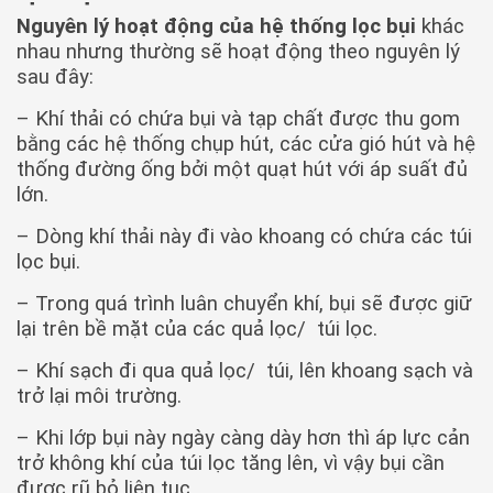
Nguyên lý hoạt động của hệ thống lọc bụi
khác
nhau nhưng thường sẽ hoạt động theo nguyên lý
sau đây:
– Khí thải có chứa bụi và tạp chất được thu gom
bằng các hệ thống chụp hút, các cửa gió hút và hệ
thống đường ống bởi một quạt hút với áp suất đủ
lớn.
– Dòng khí thải này đi vào khoang có chứa các túi
lọc bụi.
– Trong quá trình luân chuyển khí, bụi sẽ được giữ
lại trên bề mặt của các quả lọc/ túi lọc.
– Khí sạch đi qua quả lọc/ túi, lên khoang sạch và
trở lại môi trường.
– Khi lớp bụi này ngày càng dày hơn thì áp lực cản
trở không khí của túi lọc tăng lên, vì vậy bụi cần
được rũ bỏ liên tục.