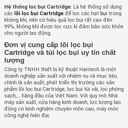
Hệ thống lọc bụi Cartridge
: Là hệ thống sử dụng
các
lõi lọc bụi Cartridge
để lọc các hạt
bụi
trong
không khí, nên có hiệu quả lọc bụi rất cao đên
99%, không khí được lọc cực kì đảm bảo sức khỏe
cho người lao động.
Đơn vị cung cấp lõi lọc bụi
Cartridge và túi lọc bụi uy tín chất
lượng
Công ty TNHH thiết bị kỹ thuật Hantech là một
doanh nghiệp sản xuất với nhiệm vụ và mục tiêu
chính là sản xuất, phát triển thị trường các sản
phẩm lõi lọc bụi Cartridge, lọc bụi túi vải, lọc phòng
sạch,… hàng đầu của Việt Nam. Với quy mô Nhà
máy sản xuất, cửa hàng kinh doanh, lực lượng lao
động có kinh nghiệm chuyên môn cao, máy móc
công nghệ hiện đại.