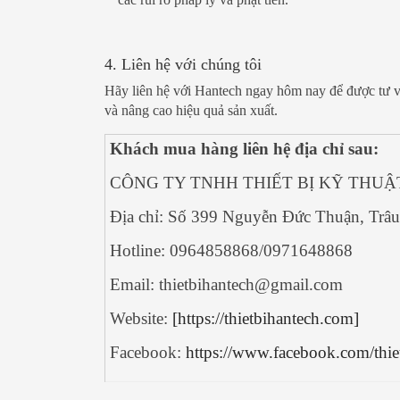
4. Liên hệ với chúng tôi
Hãy liên hệ với Hantech ngay hôm nay để được tư vấ
và nâng cao hiệu quả sản xuất.
Khách mua hàng liên hệ địa chỉ sau:
CÔNG TY TNHH THIẾT BỊ KỸ THU
Địa chỉ:
Số 399 Nguyễn Đức Thuận, Trâu
Hotline: 0964858868/0971648868
Email: thietbihantech@gmail.com
Website:
[https://thietbihantech.com]
Facebook:
https://www.facebook.com/thi