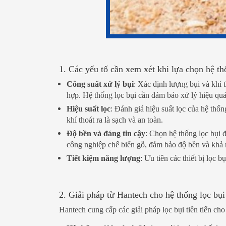
1. Các yếu tố cần xem xét khi lựa chọn hệ th
Công suất xử lý bụi
: Xác định lượng bụi và khí 
hợp. Hệ thống lọc bụi cần đảm bảo xử lý hiệu quả
Hiệu suất lọc
: Đánh giá hiệu suất lọc của hệ th
khí thoát ra là sạch và an toàn.
Độ bền và đáng tin cậy
: Chọn hệ thống lọc bụi 
công nghiệp chế biến gỗ, đảm bảo độ bền và khả n
Tiết kiệm năng lượng
: Ưu tiên các thiết bị lọc 
2. Giải pháp từ Hantech cho hệ thống lọc bụi
Hantech cung cấp các giải pháp lọc bụi tiên tiến c