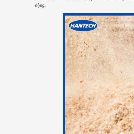
động.