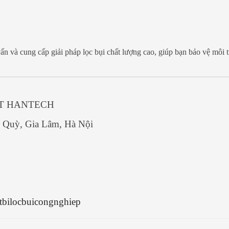
n và cung cấp giải pháp lọc bụi chất lượng cao, giúp bạn bảo vệ môi 
ẬT HANTECH
 Quỳ, Gia Lâm, Hà Nội
etbilocbuicongnghiep