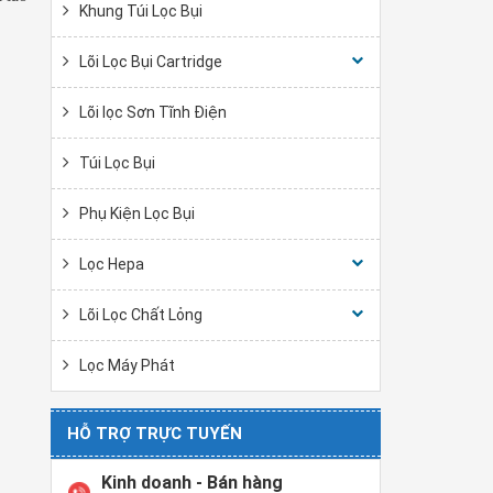
Khung Túi Lọc Bụi
Lõi Lọc Bụi Cartridge
Lõi lọc Sơn Tĩnh Điện
Túi Lọc Bụi
Phụ Kiện Lọc Bụi
Lọc Hepa
Lõi Lọc Chất Lỏng
Lọc Máy Phát
HỖ TRỢ TRỰC TUYẾN
Kinh doanh - Bán hàng