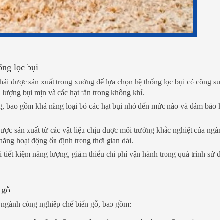
ống lọc bụi
thải được sản xuất trong xưởng để lựa chọn hệ thống lọc bụi có công s
 lượng bụi mịn và các hạt rắn trong không khí.
ống, bao gồm khả năng loại bỏ các hạt bụi nhỏ đến mức nào và đảm bảo
được sản xuất từ các vật liệu chịu được môi trường khắc nghiệt của ngà
ăng hoạt động ổn định trong thời gian dài.
bụi tiết kiệm năng lượng, giảm thiểu chi phí vận hành trong quá trình sử 
 gỗ
ho ngành công nghiệp chế biến gỗ, bao gồm: