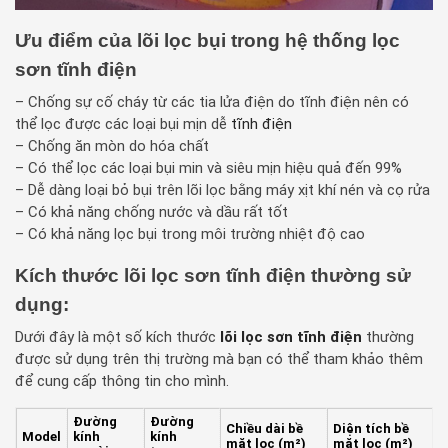
Ưu điểm của lõi lọc bụi trong hệ thống lọc
sơn tĩnh điện
– Chống sự cố cháy từ các tia lửa điện do tĩnh điện nên có
thể lọc được các loại bụi mịn dễ
tĩnh điện
– Chống ăn mòn do hóa chất
– Có thể lọc các loại bụi min và siêu mịn hiệu quả đến 99%
– Dễ dàng loại bỏ bụi trên lõi lọc bằng máy xịt khí nén và cọ rửa
– Có khả năng chống nước và dầu rất tốt
– Có khả năng lọc bụi trong môi trường nhiệt độ cao
Kích thước lõi lọc sơn tĩnh điện thường sử
dụng:
Dưới đây là một số kích thước
lõi lọc sơn tĩnh điện
thường
được sử dụng trên thị trường mà bạn có thể tham khảo thêm
để cung cấp thông tin cho mình.
Đường
Đường
Chiều dài bề
Diện tích bề
Model
kính
kính
mặt lọc (m²)
mặt lọc (m²)