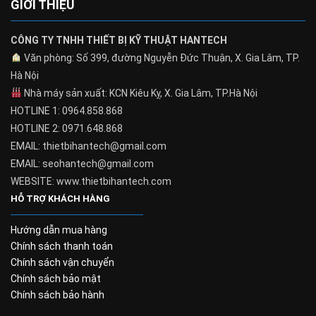
GIỚI THIỆU
CÔNG TY TNHH THIẾT BỊ KỸ THUẬT HANTECH
Văn phòng: Số 399, đường Nguyễn Đức Thuận, X. Gia Lâm, TP.
Hà Nội
Nhà máy sản xuất: KCN Kiêu Kỵ, X. Gia Lâm, TP.Hà Nội
HOTLINE 1: 0964.858.868
HOTLINE 2: 0971.648.868
EMAIL: thietbihantech@gmail.com
EMAIL: seohantech@gmail.com
WEBSITE: www.thietbihantech.com
HỖ TRỢ KHÁCH HÀNG
Hướng dẫn mua hàng
Chính sách thanh toán
Chính sách vận chuyển
Chính sách bảo mật
Chính sách bảo hành