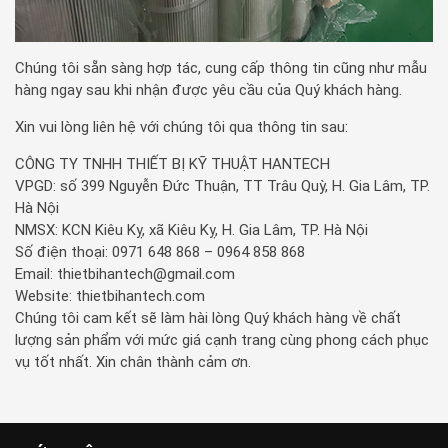
Chúng tôi sẵn sàng hợp tác, cung cấp thông tin cũng như mẫu
hàng ngay sau khi nhận được yêu cầu của Quý khách hàng.
Xin vui lòng liên hệ với chúng tôi qua thông tin sau:
CÔNG TY TNHH THIẾT BỊ KỸ THUẬT HANTECH
VPGD: số 399 Nguyễn Đức Thuận, TT Trâu Quỳ, H. Gia Lâm, TP.
Hà Nội
NMSX: KCN Kiêu Kỵ, xã Kiêu Kỵ, H. Gia Lâm, TP. Hà Nội
Số điện thoại: 0971 648 868 – 0964 858 868
Email: thietbihantech@gmail.com
Website: thietbihantech.com
Chúng tôi cam kết sẽ làm hài lòng Quý khách hàng về chất
lượng sản phẩm với mức giá cạnh trang cùng phong cách phục
vụ tốt nhất. Xin chân thành cảm ơn.