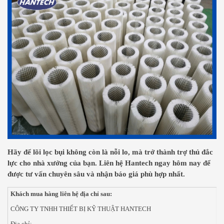
Hãy để lõi lọc bụi không còn là nỗi lo, mà trở thành trợ thủ đắc
lực cho nhà xưởng của bạn. Liên hệ Hantech ngay hôm nay để
được tư vấn chuyên sâu và nhận báo giá phù hợp nhất.
Khách mua hàng liên hệ địa chỉ sau:
CÔNG TY TNHH THIẾT BỊ KỸ THUẬT HANTECH
Địa chỉ: