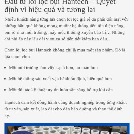
Đầu tư lõi lọc bụi Hantech – Quyết
định vì hiệu quả và tương lai
Nhiều khách hàng từng lựa chọn lõi lọc giá rẻ đã phải đối mặt với
những hậu quả không mong muốn: hệ thống tiêu tốn điện năng,
bụi rò rỉ ra môi trường, máy móc thường xuyên bảo trì… Những
chi phí ẩn này lâu dài vượt xa số tiền tiết kiệm ban đầu.
Chọn lõi lọc bụi Hantech không chỉ là mua một sản phẩm. Đó là
lựa chọn cho:
Một môi trường làm việc sạch hơn, an toàn hơn
Một hệ thống sản xuất vận hành ổn định, hiệu quả hơn
Một đối tác kỹ thuật uy tín luôn sẵn sàng hỗ trợ khi cần
Hantech cam kết đồng hành cùng doanh nghiệp trong từng khâu:
từ tư vấn, sản xuất, lắp đặt cho đến bảo dưỡng và thay thế định
kỳ.