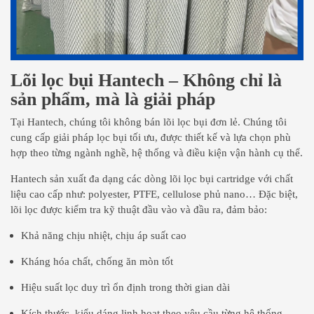
Lõi lọc bụi Hantech – Không chỉ là
sản phẩm, mà là giải pháp
Tại Hantech, chúng tôi không bán lõi lọc bụi đơn lẻ. Chúng tôi
cung cấp giải pháp lọc bụi tối ưu, được thiết kế và lựa chọn phù
hợp theo từng ngành nghề, hệ thống và điều kiện vận hành cụ thể.
Hantech sản xuất đa dạng các dòng lõi lọc bụi cartridge với chất
liệu cao cấp như: polyester, PTFE, cellulose phủ nano… Đặc biệt,
lõi lọc được kiểm tra kỹ thuật đầu vào và đầu ra, đảm bảo:
Khả năng chịu nhiệt, chịu áp suất cao
Kháng hóa chất, chống ăn mòn tốt
Hiệu suất lọc duy trì ổn định trong thời gian dài
Kích thước, kiểu dáng linh hoạt theo yêu cầu từng hệ thống