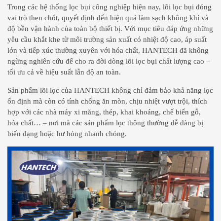
Trong các hệ thống lọc bụi công nghiệp hiện nay, lõi lọc bụi đóng
vai trò then chốt, quyết định đến hiệu quả làm sạch không khí và
độ bền vận hành của toàn bộ thiết bị. Với mục tiêu đáp ứng những
yêu cầu khắt khe từ môi trường sản xuất có nhiệt độ cao, áp suất
lớn và tiếp xúc thường xuyên với hóa chất, HANTECH đã không
ngừng nghiên cứu để cho ra đời dòng lõi lọc bụi chất lượng cao –
tối ưu cả về hiệu suất lẫn độ an toàn.
Sản phẩm lõi lọc của HANTECH không chỉ đảm bảo khả năng lọc
ổn định mà còn có tính chống ăn mòn, chịu nhiệt vượt trội, thích
hợp với các nhà máy xi măng, thép, khai khoáng, chế biến gỗ,
hóa chất… – nơi mà các sản phẩm lọc thông thường dễ dàng bị
biến dạng hoặc hư hỏng nhanh chóng.