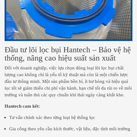
Đầu tư lõi lọc bụi Hantech – Bảo vệ hệ
thống, nâng cao hiệu suất sản xuất
Đối với doanh nghiệp, việc lựa chọn đúng loại lõi lọc bụi chất
lượng cao không chỉ là yếu tố kỹ thuật mà còn là một chiến lược
đầu tư thông minh. Một sản phẩm bền bỉ, ít hư hỏng và hiệu quả
lọc tốt sẽ giảm thiểu chi phí vận hành, hạn chế tối đa rủi ro về môi
trường và tuân thủ các quy chuẩn khí thải ngày càng khắt khe.
Hantech cam kết:
Tư vấn chính xác theo từng loại hệ thống lọc
Gia công theo yêu cầu kích thước, vật liệu, đặc tính môi trường