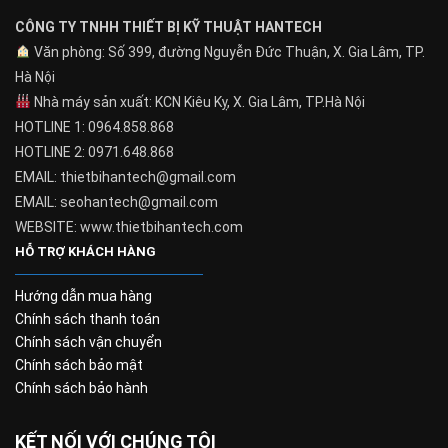
CÔNG TY TNHH THIẾT BỊ KỸ THUẬT HANTECH
Văn phòng: Số 399, đường Nguyễn Đức Thuận, X. Gia Lâm, TP.
Hà Nội
Nhà máy sản xuất: KCN Kiêu Kỵ, X. Gia Lâm, TP.Hà Nội
HOTLINE 1: 0964.858.868
HOTLINE 2: 0971.648.868
EMAIL: thietbihantech@gmail.com
EMAIL: seohantech@gmail.com
WEBSITE: www.thietbihantech.com
HỖ TRỢ KHÁCH HÀNG
Hướng dẫn mua hàng
Chính sách thanh toán
Chính sách vận chuyển
Chính sách bảo mật
Chính sách bảo hành
KẾT NỐI VỚI CHÚNG TÔI