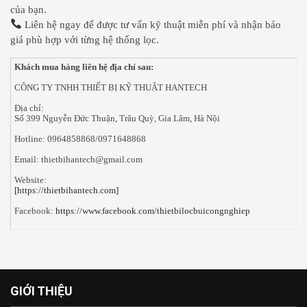
của bạn.
Liên hệ ngay để được tư vấn kỹ thuật miễn phí và nhận báo
giá phù hợp với từng hệ thống lọc.
Khách mua hàng liên hệ địa chỉ sau:
CÔNG TY TNHH THIẾT BỊ KỸ THUẬT HANTECH
Địa chỉ:
Số 399 Nguyễn Đức Thuận, Trâu Quỳ, Gia Lâm, Hà Nội
Hotline: 0964858868/0971648868
Email: thietbihantech@gmail.com
Website:
[https://thietbihantech.com]
Facebook:
https://www.facebook.com/thietbilocbuicongnghiep
GIỚI THIỆU