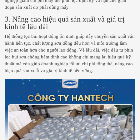
nghiệp giảm chi phí thay thế phin lọc định kỳ và hạn chế gián
đoạn sản xuất do phải dừng máy.
3. Nâng cao hiệu quả sản xuất và giá trị
kinh tế lâu dài
Hệ thống lọc bụi hoạt động ổn định giúp dây chuyền sản xuất vận
hành liên tục, chất lượng sơn đồng đều hơn và môi trường làm
việc an toàn hơn cho người lao động. Về lâu dài, việc đầu tư phin
lọc bụi sơn chống bám dính cao không chỉ mang lại hiệu quả kỹ
thuật mà còn giúp doanh nghiệp tối ưu chi phí tổng thể, nâng cao
hiệu quả sản xuất và giá trị kinh tế bền vững.