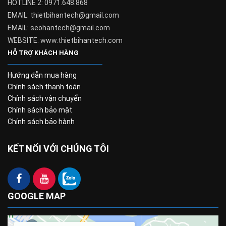
HOTLINE 2: 0971.648.868
EMAIL: thietbihantech@gmail.com
EMAIL: seohantech@gmail.com
WEBSITE: www.thietbihantech.com
HỖ TRỢ KHÁCH HÀNG
Hướng dẫn mua hàng
Chính sách thanh toán
Chính sách vận chuyển
Chính sách bảo mật
Chính sách bảo hành
KẾT NỐI VỚI CHÚNG TÔI
GOOGLE MAP