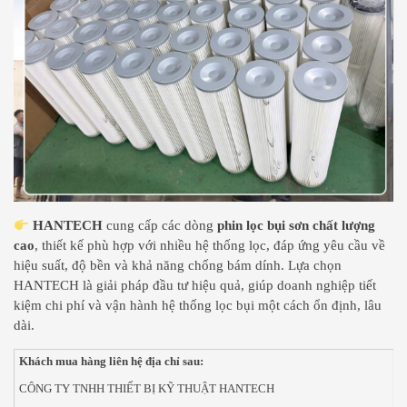
HANTECH
cung cấp các dòng
phin lọc bụi sơn chất lượng
cao
, thiết kế phù hợp với nhiều hệ thống lọc, đáp ứng yêu cầu về
hiệu suất, độ bền và khả năng chống bám dính. Lựa chọn
HANTECH là giải pháp đầu tư hiệu quả, giúp doanh nghiệp tiết
kiệm chi phí và vận hành hệ thống lọc bụi một cách ổn định, lâu
dài.
Khách mua hàng liên hệ địa chỉ sau:
CÔNG TY TNHH THIẾT BỊ KỸ THUẬT HANTECH