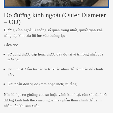
Đo đường kính ngoài (Outer Diameter
– OD)
Đường kính ngoài là thông số quan trọng nhất, quyết định khả
năng lắp khít của lõi lọc vào buồng lọc.
Cách đo:
Sử dụng thước cặp hoặc thước dây đo tại vị trí rộng nhất của
thân lõi.
Đo ít nhất 2 lần tại các vị trí khác nhau để đảm bảo độ chính
xác.
Ghi nhận đơn vị đo (mm hoặc inch) rõ ràng.
Nếu lõi lọc có gioăng cao su hoặc vành kim loại, cần xác định rõ
đường kính tính theo mép ngoài hay phần thân chính để tránh
nhầm lẫn khi sản xuất.