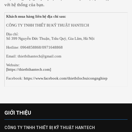
với hệ thống của bạn.
Khách mua hàng liên hệ địa chỉ sau:
CÔNG TY TNHH THIẾT BỊ KỸ THUẬT HANTECH
Địa chỉ:
Số 399 Nguyễn Đức Thuận, Trâu Quỳ, Gia Lâm, Hà Nội
Hotline: 0964858868/0971648868
Email: thietbihantech@gmail.com
Website:
[https://thietbihantech.com]
Facebook:
https://www.facebook.com/thietbilocbuicongnghiep
GIỚI THIỆU
CÔNG TY TNHH THIẾT BỊ KỸ THUẬT HANTECH