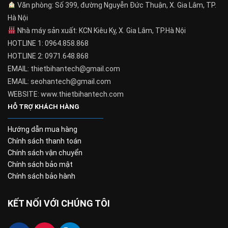
Văn phòng: Số 399, đường Nguyễn Đức Thuận, X. Gia Lâm, TP.
Hà Nội
Nhà máy sản xuất: KCN Kiêu Kỵ, X. Gia Lâm, TP.Hà Nội
HOTLINE 1: 0964.858.868
HOTLINE 2: 0971.648.868
EMAIL: thietbihantech@gmail.com
EMAIL: seohantech@gmail.com
WEBSITE: www.thietbihantech.com
HỖ TRỢ KHÁCH HÀNG
Hướng dẫn mua hàng
Chính sách thanh toán
Chính sách vận chuyển
Chính sách bảo mật
Chính sách bảo hành
KẾT NỐI VỚI CHÚNG TÔI