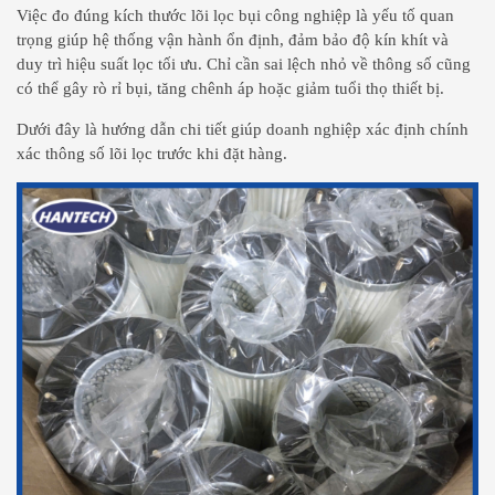
Việc đo đúng kích thước lõi lọc bụi công nghiệp là yếu tố quan
trọng giúp hệ thống vận hành ổn định, đảm bảo độ kín khít và
duy trì hiệu suất lọc tối ưu. Chỉ cần sai lệch nhỏ về thông số cũng
có thể gây rò rỉ bụi, tăng chênh áp hoặc giảm tuổi thọ thiết bị.
Dưới đây là hướng dẫn chi tiết giúp doanh nghiệp xác định chính
xác thông số lõi lọc trước khi đặt hàng.