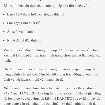
Bên cạnh việc đo thực tế, doanh nghiệp nên đối chiếu với:
Bản vẽ kỹ thuật hoặc catalogue thiết bị
Lưu lượng khí thiết kế
Áp suất vận hành
Nhiệt độ và đặc tính bụi
Việc cung cấp đầy đủ thông tin giúp đơn vị sản xuất tư vấn chính
xác loại lõi lọc phù hợp, tránh tình trạng chọn sai vật liệu hoặc cấu
hình.
Đo đúng kích thước lõi lọc bụi công nghiệp không chỉ giúp đặt
hàng chính xác mà còn đảm bảo hệ thống hoạt động an toàn, ổn
định và tiết kiệm chi phí vận hành lâu dài.
Nếu doanh nghiệp chưa chắc chắn về thông số kỹ thuật, đội ngũ
kỹ sư của HANTECH sẵn sàng hỗ trợ khảo sát, tư vấn và gia công
lõi lọc theo yêu cầu thực tế. Liên hệ HANTECH ngay hôm nay để
được cung cấp giải pháp lọc bụi chuẩn kỹ thuật, phù hợp tối đa