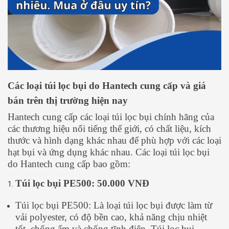
Các loại túi lọc bụi do Hantech cung cấp và giá
bán trên thị trường hiện nay
Hantech cung cấp các loại túi lọc bụi chính hãng của
các thương hiệu nổi tiếng thế giới, có chất liệu, kích
thước và hình dạng khác nhau để phù hợp với các loại
hạt bụi và ứng dụng khác nhau. Các loại túi lọc bụi
do Hantech cung cấp bao gồm:
Túi lọc bụi PE500: 50.000 VNĐ
Túi lọc bụi PE500: Là loại túi lọc bụi được làm từ
vải polyester, có độ bền cao, khả năng chịu nhiệt
tốt, chống ẩm và chống tĩnh điện. Túi lọc bụi