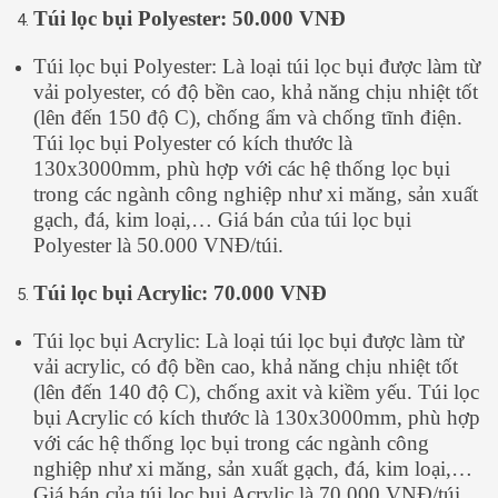
Túi lọc bụi Polyester: 50.000 VNĐ
Túi lọc bụi Polyester: Là loại túi lọc bụi được làm từ
vải polyester, có độ bền cao, khả năng chịu nhiệt tốt
(lên đến 150 độ C), chống ẩm và chống tĩnh điện.
Túi lọc bụi Polyester có kích thước là
130x3000mm, phù hợp với các hệ thống lọc bụi
trong các ngành công nghiệp như xi măng, sản xuất
gạch, đá, kim loại,… Giá bán của túi lọc bụi
Polyester là 50.000 VNĐ/túi.
Túi lọc bụi Acrylic: 70.000 VNĐ
Túi lọc bụi Acrylic: Là loại túi lọc bụi được làm từ
vải acrylic, có độ bền cao, khả năng chịu nhiệt tốt
(lên đến 140 độ C), chống axit và kiềm yếu. Túi lọc
bụi Acrylic có kích thước là 130x3000mm, phù hợp
với các hệ thống lọc bụi trong các ngành công
nghiệp như xi măng, sản xuất gạch, đá, kim loại,…
Giá bán của túi lọc bụi Acrylic là 70.000 VNĐ/túi.