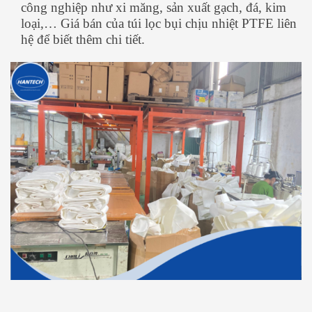
công nghiệp như xi măng, sản xuất gạch, đá, kim
loại,… Giá bán của túi lọc bụi chịu nhiệt PTFE liên
hệ để biết thêm chi tiết.