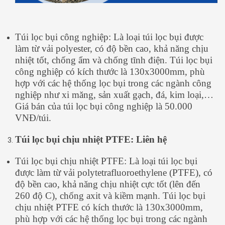
Túi lọc bụi công nghiệp: Là loại túi lọc bụi được
làm từ vải polyester, có độ bền cao, khả năng chịu
nhiệt tốt, chống ẩm và chống tĩnh điện. Túi lọc bụi
công nghiệp có kích thước là 130x3000mm, phù
hợp với các hệ thống lọc bụi trong các ngành công
nghiệp như xi măng, sản xuất gạch, đá, kim loại,…
Giá bán của túi lọc bụi công nghiệp là 50.000
VNĐ/túi.
Túi lọc bụi chịu nhiệt PTFE: Liên hệ
Túi lọc bụi chịu nhiệt PTFE: Là loại túi lọc bụi
được làm từ vải polytetrafluoroethylene (PTFE), có
độ bền cao, khả năng chịu nhiệt cực tốt (lên đến
260 độ C), chống axit và kiềm mạnh. Túi lọc bụi
chịu nhiệt PTFE có kích thước là 130x3000mm,
phù hợp với các hệ thống lọc bụi trong các ngành