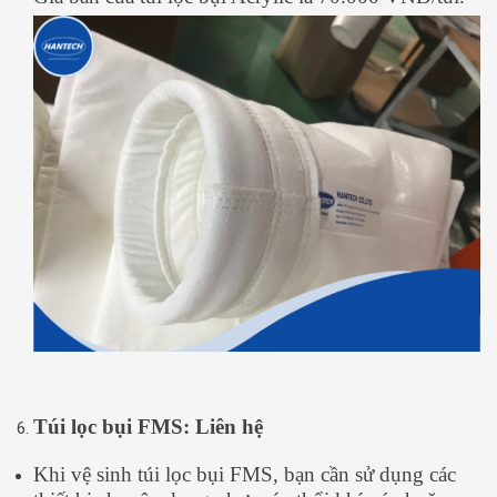
Túi lọc bụi FMS: Liên hệ
Khi vệ sinh túi lọc bụi FMS, bạn cần sử dụng các