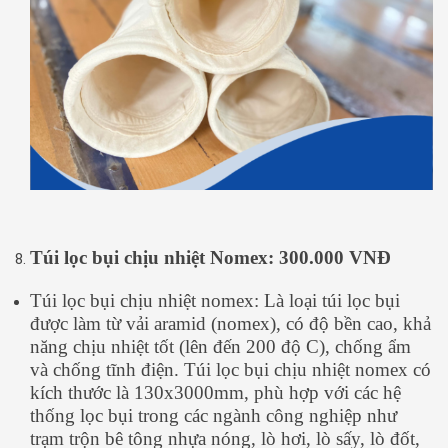
Túi lọc bụi chịu nhiệt Nomex: 300.000 VNĐ
Túi lọc bụi chịu nhiệt nomex: Là loại túi lọc bụi
được làm từ vải aramid (nomex), có độ bền cao, khả
năng chịu nhiệt tốt (lên đến 200 độ C), chống ẩm
và chống tĩnh điện. Túi lọc bụi chịu nhiệt nomex có
kích thước là 130x3000mm, phù hợp với các hệ
thống lọc bụi trong các ngành công nghiệp như
trạm trộn bê tông nhựa nóng, lò hơi, lò sấy, lò đốt,