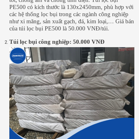
PE500 có kích thước là 130x2450mm, phù hợp với
các hệ thống lọc bụi trong các ngành công nghiệp
như xi măng, sản xuất gạch, đá, kim loại,… Giá bán
của túi lọc bụi PE500 là 50.000 VNĐ/túi.
Túi lọc bụi công nghiệp: 50.000 VNĐ