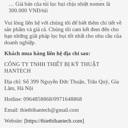
… Giá bán của túi lọc bụi chịu nhiệt nomex là
300.000 VNĐ/túi
Vui lòng liên hệ với chúng tôi để biết thêm chi tiết về
sản phẩm và giá cả. Chúng tôi cam kết đem đến cho
bạn những giải pháp lọc bụi tốt nhất cho nhu cầu của
doanh nghiệp.
Khách mua hàng liên hệ địa chỉ sau:
CÔNG TY TNHH THIẾT BỊ KỸ THUẬT
HANTECH
Địa chỉ:
Số 399 Nguyễn Đức Thuận, Trâu Quỳ, Gia
Lâm, Hà Nội
Hotline: 0964858868/0971648868
Email: thietbihantech@gmail.com
Website:
[https://thietbihantech.com]