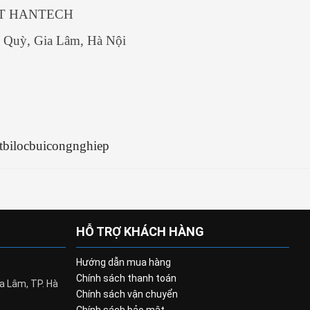
ẬT HANTECH
 Quỳ, Gia Lâm, Hà Nội
etbilocbuicongnghiep
HỖ TRỢ KHÁCH HÀNG
Hướng dẫn mua hàng
Chính sách thanh toán
a Lâm, TP. Hà
Chính sách vận chuyển
Chính sách bảo mật