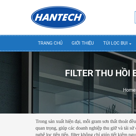
TRANG CHỦ
GIỚI THIỆU
TÚI LỌC BỤI
FILTER THU HỒI 
Home
Trong sản xuất hiện đại, mỗi gram sơn thất thoát đều 
quan trọng, giúp các doanh nghiệp thu giữ và tái sử
nghệ lọc tiên tiến, filter không chỉ giúp tiết kiệm 