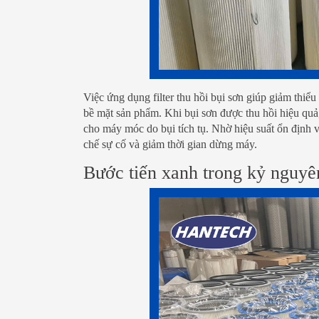
Việc ứng dụng filter thu hồi bụi sơn giúp giảm thiể
bề mặt sản phẩm. Khi bụi sơn được thu hồi hiệu quả
cho máy móc do bụi tích tụ. Nhờ hiệu suất ổn định v
chế sự cố và giảm thời gian dừng máy.
Bước tiến xanh trong kỷ nguyê