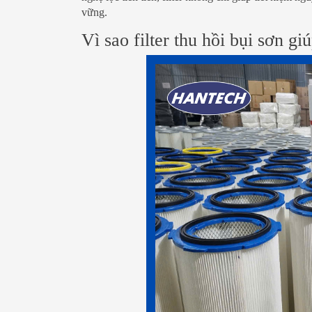
vững.
Vì sao filter thu hồi bụi sơn gi