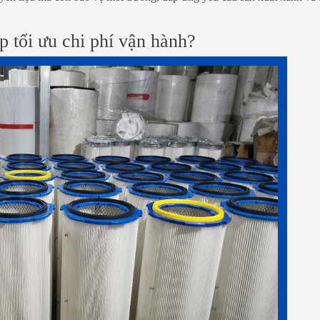
úp tối ưu chi phí vận hành?