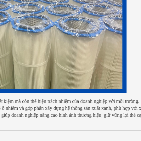
 tiết kiệm mà còn thể hiện trách nhiệm của doanh nghiệp với môi trường
hế ô nhiễm và góp phần xây dựng hệ thống sản xuất xanh, phù hợp với x
, giúp doanh nghiệp nâng cao hình ảnh thương hiệu, giữ vững lợi thế c