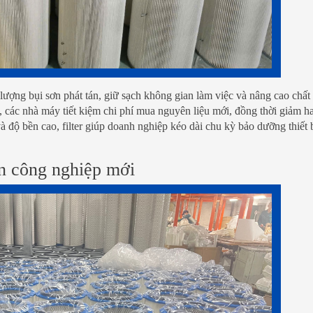
u lượng bụi sơn phát tán, giữ sạch không gian làm việc và nâng cao chất
, các nhà máy tiết kiệm chi phí mua nguyên liệu mới, đồng thời giảm 
à độ bền cao, filter giúp doanh nghiệp kéo dài chu kỳ bảo dưỡng thiết 
n công nghiệp mới