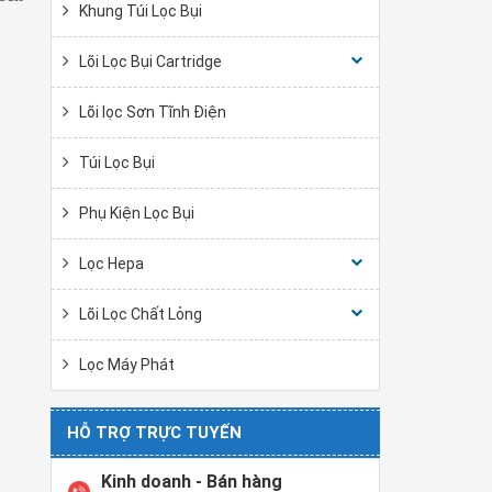
Khung Túi Lọc Bụi
Lõi Lọc Bụi Cartridge
Lõi lọc Sơn Tĩnh Điện
Túi Lọc Bụi
Phụ Kiện Lọc Bụi
Lọc Hepa
Lõi Lọc Chất Lỏng
Lọc Máy Phát
HỖ TRỢ TRỰC TUYẾN
Kinh doanh - Bán hàng