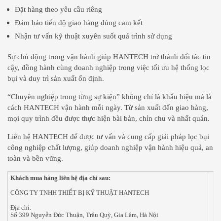
Đặt hàng theo yêu cầu riêng
Đảm bảo tiến độ giao hàng đúng cam kết
Nhận tư vấn kỹ thuật xuyên suốt quá trình sử dụng
Sự chủ động trong vận hành giúp HANTECH trở thành đối tác tin
cậy, đồng hành cùng doanh nghiệp trong việc tối ưu hệ thống lọc
bụi và duy trì sản xuất ổn định.
“Chuyên nghiệp trong từng sự kiện” không chỉ là khẩu hiệu mà là
cách HANTECH vận hành mỗi ngày. Từ sản xuất đến giao hàng,
mọi quy trình đều được thực hiện bài bản, chỉn chu và nhất quán.
Liên hệ HANTECH để được tư vấn và cung cấp giải pháp lọc bụi
công nghiệp chất lượng, giúp doanh nghiệp vận hành hiệu quả, an
toàn và bền vững.
Khách mua hàng liên hệ địa chỉ sau:
CÔNG TY TNHH THIẾT BỊ KỸ THUẬT HANTECH
Địa chỉ:
Số 399 Nguyễn Đức Thuận, Trâu Quỳ, Gia Lâm, Hà Nội