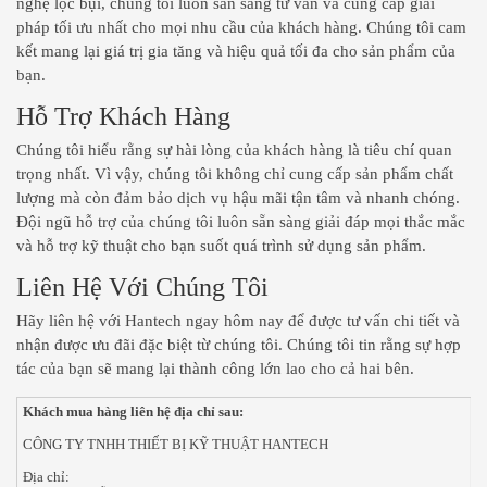
nghệ lọc bụi, chúng tôi luôn sẵn sàng tư vấn và cung cấp giải
pháp tối ưu nhất cho mọi nhu cầu của khách hàng. Chúng tôi cam
kết mang lại giá trị gia tăng và hiệu quả tối đa cho sản phẩm của
bạn.
Hỗ Trợ Khách Hàng
Chúng tôi hiểu rằng sự hài lòng của khách hàng là tiêu chí quan
trọng nhất. Vì vậy, chúng tôi không chỉ cung cấp sản phẩm chất
lượng mà còn đảm bảo dịch vụ hậu mãi tận tâm và nhanh chóng.
Đội ngũ hỗ trợ của chúng tôi luôn sẵn sàng giải đáp mọi thắc mắc
và hỗ trợ kỹ thuật cho bạn suốt quá trình sử dụng sản phẩm.
Liên Hệ Với Chúng Tôi
Hãy liên hệ với Hantech ngay hôm nay để được tư vấn chi tiết và
nhận được ưu đãi đặc biệt từ chúng tôi. Chúng tôi tin rằng sự hợp
tác của bạn sẽ mang lại thành công lớn lao cho cả hai bên.
Khách mua hàng liên hệ địa chỉ sau:
CÔNG TY TNHH THIẾT BỊ KỸ THUẬT HANTECH
Địa chỉ: