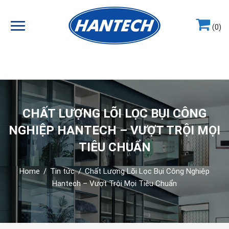
(0)
Hotline
0964.858.868
CHẤT LƯỢNG LÕI LỌC BỤI CÔNG
NGHIỆP HANTECH – VƯỢT TRỘI MỌI
TIÊU CHUẨN
Home
/
Tin tức
/
Chất Lượng Lõi Lọc Bụi Công Nghiệp
Hantech – Vượt Trội Mọi Tiêu Chuẩn