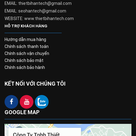
EMAIL: thietbihantech@gmail.com
EMAIL: seohantech@gmail.com
WEBSITE: www.thietbihantech.com
HỖ TRỢ KHÁCH HÀNG
Hướng dẫn mua hàng
Chính sách thanh toán
Chính sách vận chuyển
Chính sách bảo mật
Chính sách bảo hành
KẾT NỐI VỚI CHÚNG TÔI
GOOGLE MAP