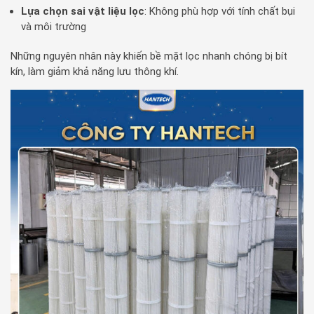
Lựa chọn sai vật liệu lọc
: Không phù hợp với tính chất bụi
và môi trường
Những nguyên nhân này khiến bề mặt lọc nhanh chóng bị bít
kín, làm giảm khả năng lưu thông khí.