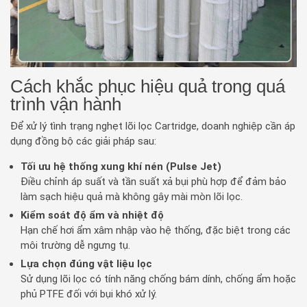
Cách khắc phục hiệu quả trong quá
trình vận hành
Để xử lý tình trạng nghẹt lõi lọc Cartridge, doanh nghiệp cần áp
dụng đồng bộ các giải pháp sau:
Tối ưu hệ thống xung khí nén (Pulse Jet)
Điều chỉnh áp suất và tần suất xả bụi phù hợp để đảm bảo
làm sạch hiệu quả mà không gây mài mòn lõi lọc.
Kiểm soát độ ẩm và nhiệt độ
Hạn chế hơi ẩm xâm nhập vào hệ thống, đặc biệt trong các
môi trường dễ ngưng tụ.
Lựa chọn đúng vật liệu lọc
Sử dụng lõi lọc có tính năng chống bám dính, chống ẩm hoặc
phủ PTFE đối với bụi khó xử lý.