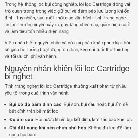
Trong hệ thống lọc bụi công nghiệp, lõi lọc Cartridge đóng vai
trò quan trọng trong việc giữ bụi và đảm bảo lưu lượng khí ổn
định. Tuy nhiên, sau một thời gian vận hành, tình trạng nghẹt
lõi lọc thường xuyên xảy ra, gây tăng chênh áp, giảm hiệu suất
và làm tiêu tốn nhiều điện năng.
Việc nhận biết nguyên nhân và có giải pháp khắc phục kịp thời
sẽ giúp hệ thống hoạt động ổn định, kéo dài tuổi thọ thiết bị
và tối ưu chi phí vận hành.
Nguyên nhân khiến lõi lọc Cartridge
bị nghẹt
Tình trạng nghẹt lõi lọc Cartridge thường xuất phát từ nhiều
yếu tố trong quá trình vận hành:
Bụi có độ bám dính cao
: Bụi sơn, bụi dầu hoặc bụi ẩm dễ
bết dính trên bề mặt lọc
Độ ẩm cao
: Hơi nước khiến bụi kết dính, làm tắc các khe lọc
Cài đặt xung khí nén chưa phù hợp
: Không đủ lực để làm
sạch bụi bám