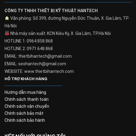
CÔNG TY TNHH THIẾT BỊ KỸ THUẬT HANTECH
Văn phòng: Số 399, đường Nguyễn Đức Thuận, X. Gia Lâm, TP.
Hà Nội
Nhà máy sản xuất: KCN Kiêu Kỵ, X. Gia Lâm, TP.Hà Nội
HOTLINE 1: 0964.858.868
HOTLINE 2: 0971.648.868
EMAIL: thietbihantech@gmail.com
EMAIL: seohantech@gmail.com
WEBSITE: www.thietbihantech.com
HỖ TRỢ KHÁCH HÀNG
Hướng dẫn mua hàng
Chính sách thanh toán
Chính sách vận chuyển
Chính sách bảo mật
Chính sách bảo hành