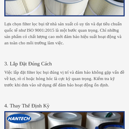
Lựa chọn filter lọc bụi từ nhà sản xuất có uy tín và đạt tiêu chuẩn
quốc tế như ISO 9001:2015 là một bước quan trọng. Chỉ những
sản phẩm có chất lượng cao mới đảm bảo hiệu suất hoạt động và
an toàn cho môi trường làm việc.
3. Lắp Đặt Đúng Cách
Việc lắp đặt filter lọc bụi đúng vị trí và đảm bảo không gặp vấn đề
về kẹt, rò rỉ hoặc hỏng hóc là cực kỳ quan trọng. Kiểm tra kỹ
trước khi đưa vào sử dụng để đảm bảo hoạt động ổn định.
4. Thay Thế Định Kỳ