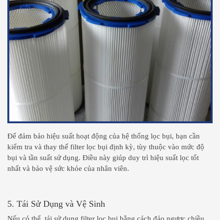
Để đảm bảo hiệu suất hoạt động của hệ thống lọc bụi, bạn cần
kiểm tra và thay thế filter lọc bụi định kỳ, tùy thuộc vào mức độ
bụi và tần suất sử dụng. Điều này giúp duy trì hiệu suất lọc tốt
nhất và bảo vệ sức khỏe của nhân viên.
5. Tái Sử Dụng và Vệ Sinh
Nếu có thể, tái sử dụng filter lọc bụi bằng cách đảo ngược chiều