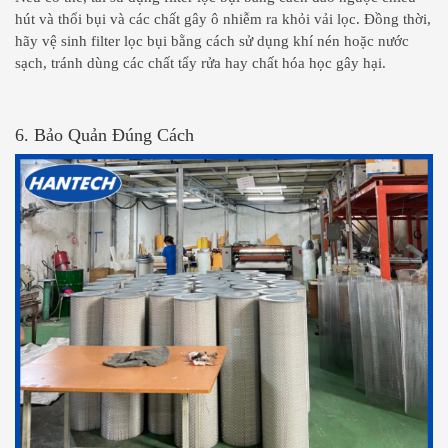
hút và thổi bụi và các chất gây ô nhiễm ra khỏi vải lọc. Đồng thời,
hãy vệ sinh filter lọc bụi bằng cách sử dụng khí nén hoặc nước
sạch, tránh dùng các chất tẩy rửa hay chất hóa học gây hại.
6. Bảo Quản Đúng Cách