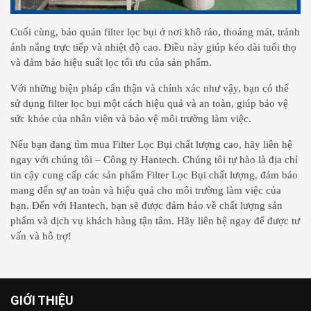
Cuối cùng, bảo quản filter lọc bụi ở nơi khô ráo, thoáng mát, tránh
ánh nắng trực tiếp và nhiệt độ cao. Điều này giúp kéo dài tuổi thọ
và đảm bảo hiệu suất lọc tối ưu của sản phẩm.
Với những biện pháp cẩn thận và chính xác như vậy, bạn có thể
sử dụng filter lọc bụi một cách hiệu quả và an toàn, giúp bảo vệ
sức khỏe của nhân viên và bảo vệ môi trường làm việc.
Nếu bạn đang tìm mua Filter Lọc Bụi chất lượng cao, hãy liên hệ
ngay với chúng tôi – Công ty Hantech. Chúng tôi tự hào là địa chỉ
tin cậy cung cấp các sản phẩm Filter Lọc Bụi chất lượng, đảm bảo
mang đến sự an toàn và hiệu quả cho môi trường làm việc của
bạn. Đến với Hantech, bạn sẽ được đảm bảo về chất lượng sản
phẩm và dịch vụ khách hàng tận tâm. Hãy liên hệ ngay để được tư
vấn và hỗ trợ!
GIỚI THIỆU