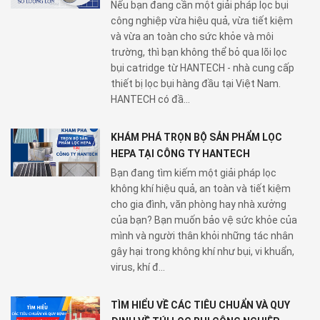
Nếu bạn đang cần một giải pháp lọc bụi
công nghiệp vừa hiệu quả, vừa tiết kiệm
và vừa an toàn cho sức khỏe và môi
trường, thì bạn không thể bỏ qua lõi lọc
bụi catridge từ HANTECH - nhà cung cấp
thiết bị lọc bụi hàng đầu tại Việt Nam.
HANTECH có đầ...
KHÁM PHÁ TRỌN BỘ SẢN PHẨM LỌC
HEPA TẠI CÔNG TY HANTECH
Bạn đang tìm kiếm một giải pháp lọc
không khí hiệu quả, an toàn và tiết kiệm
cho gia đình, văn phòng hay nhà xưởng
của bạn? Bạn muốn bảo vệ sức khỏe của
mình và người thân khỏi những tác nhân
gây hại trong không khí như bụi, vi khuẩn,
virus, khí đ...
TÌM HIỂU VỀ CÁC TIÊU CHUẨN VÀ QUY