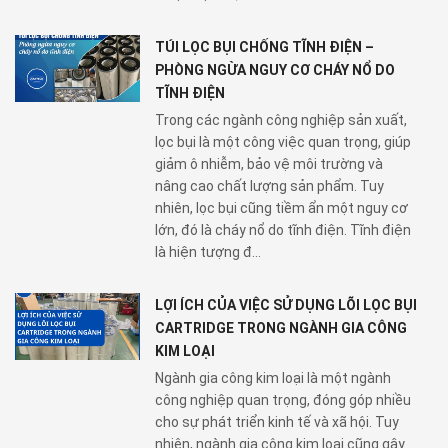
TÚI LỌC BỤI CHỐNG TĨNH ĐIỆN –
PHÒNG NGỪA NGUY CƠ CHÁY NỔ DO
TĨNH ĐIỆN
Trong các ngành công nghiệp sản xuất,
lọc bụi là một công việc quan trọng, giúp
giảm ô nhiễm, bảo vệ môi trường và
nâng cao chất lượng sản phẩm. Tuy
nhiên, lọc bụi cũng tiềm ẩn một nguy cơ
lớn, đó là cháy nổ do tĩnh điện. Tĩnh điện
là hiện tượng đ...
LỢI ÍCH CỦA VIỆC SỬ DỤNG LÕI LỌC BỤI
CARTRIDGE TRONG NGÀNH GIA CÔNG
KIM LOẠI
Ngành gia công kim loại là một ngành
công nghiệp quan trọng, đóng góp nhiều
cho sự phát triển kinh tế và xã hội. Tuy
nhiên, ngành gia công kim loại cũng gây