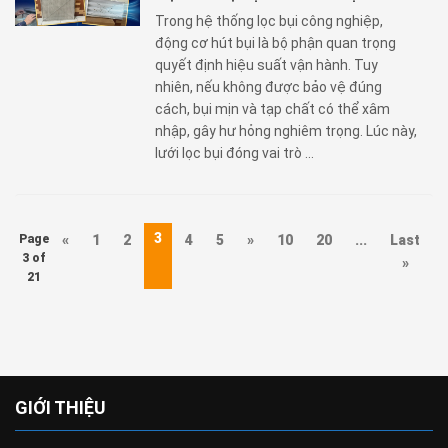
Trong hệ thống lọc bụi công nghiệp,
động cơ hút bụi là bộ phận quan trọng
quyết định hiệu suất vận hành. Tuy
nhiên, nếu không được bảo vệ đúng
cách, bụi mịn và tạp chất có thể xâm
nhập, gây hư hỏng nghiêm trọng. Lúc này,
lưới lọc bụi đóng vai trò ...
3
Page
«
1
2
4
5
»
10
20
...
Last
3 of
»
21
GIỚI THIỆU