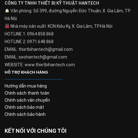
CÔNG TY TNHH THIẾT BỊ KỸ THUẬT HANTECH
Văn phòng: Số 399, đường Nguyễn Đức Thuận, X. Gia Lâm, TP.
Hà Nội
Nhà máy sản xuất: KCN Kiêu Kỵ, X. Gia Lâm, TP.Hà Nội
HOTLINE 1: 0964.858.868
HOTLINE 2: 0971.648.868
EMAIL: thietbihantech@gmail.com
EMAIL: seohantech@gmail.com
WEBSITE: www.thietbihantech.com
HỖ TRỢ KHÁCH HÀNG
Hướng dẫn mua hàng
Chính sách thanh toán
Chính sách vận chuyển
Chính sách bảo mật
Chính sách bảo hành
KẾT NỐI VỚI CHÚNG TÔI