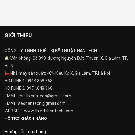
GIỚI THIỆU
CÔNG TY TNHH THIẾT BỊ KỸ THUẬT HANTECH
Văn phòng: Số 399, đường Nguyễn Đức Thuận, X. Gia Lâm, TP.
Hà Nội
Nhà máy sản xuất: KCN Kiêu Kỵ, X. Gia Lâm, TP.Hà Nội
HOTLINE 1: 0964.858.868
HOTLINE 2: 0971.648.868
EMAIL: thietbihantech@gmail.com
EMAIL: seohantech@gmail.com
WEBSITE: www.thietbihantech.com
HỖ TRỢ KHÁCH HÀNG
Hướng dẫn mua hàng