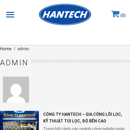
(0)
Hotline
0964.858.868
Home
/
admin
ADMIN
CÔNG TY HANTECH – GIA CÔNG LÕI LỌC,
KỸ THUẬT TÚI LỌC, ĐỘ BỀN CAO
Trong bối cảnh các ngành công nghiệp ngày