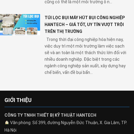
cũng có thể là một môi trường ô n...
TÚI LỌC BỤI MÁY HÚT BỤI CÔNG NGHIỆP
HANTECH – GIÁ TỐT, UY TÍN VƯỢT TRỘI
TRÊN THỊ TRƯỜNG
Trong thời đại công nghiệp hóa hiện nay,
việc duy trì một môi trường làm việc sạch
sẽ và an toàn là một thách thức lớn đối với
nhiều doanh nghiệp. Đặc biệt trong các
ngành công nghiệp sản xuất, xây dựng hay
chế biến, vấn đề bụi bẩn...
GIỚI THIỆU
CÔNG TY TNHH THIẾT BỊ KỸ THUẬT HANTECH
Văn phòng: Số 399, đường Nguyễn Đức Thuận, X. Gia Lâm, TP.
Hà Nội