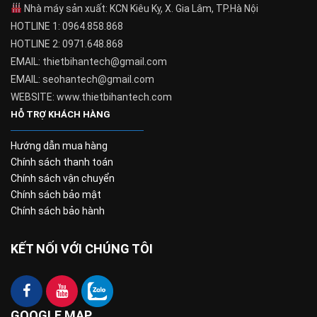
Nhà máy sản xuất: KCN Kiêu Kỵ, X. Gia Lâm, TP.Hà Nội
HOTLINE 1: 0964.858.868
HOTLINE 2: 0971.648.868
EMAIL: thietbihantech@gmail.com
EMAIL: seohantech@gmail.com
WEBSITE: www.thietbihantech.com
HỖ TRỢ KHÁCH HÀNG
Hướng dẫn mua hàng
Chính sách thanh toán
Chính sách vận chuyển
Chính sách bảo mật
Chính sách bảo hành
KẾT NỐI VỚI CHÚNG TÔI
GOOGLE MAP