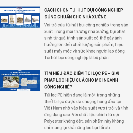
CÁCH CHỌN TÚI HÚT BỤI CÔNG NGHIỆP
ĐÚNG CHUẨN CHO NHÀ XƯỞNG
Vai trò của túi hút bụi công nghiệp trong sản
xuất Trong môi trường nhà xưởng, bụi phát
sinh từ quá trình sản xuất có thể gây ảnh
hưởng lớn đến chất lượng sản phẩm, hiệu
suất máy móc và sức khỏe người lao động.
Túi hút bụi công nghiệp là bộ phận...
TÌM HIỂU ĐẶC ĐIỂM TÚI LỌC PE – GIẢI
PHÁP LỌC HIỆU QUẢ CHO MỌI NGÀNH
CÔNG NGHIỆP
Túi lọc PE hiện đang là một trong những
thiết bị lọc được ưa chuộng hàng đầu tại
Việt Nam nhờ vào hiệu suất vượt trội và tính
ứng dụng cao. Với chất liệu chính từ sợi
Polyester không dệt, sản phẩm này không
chỉ mang lại khả năng lọc bụi tối ưu...